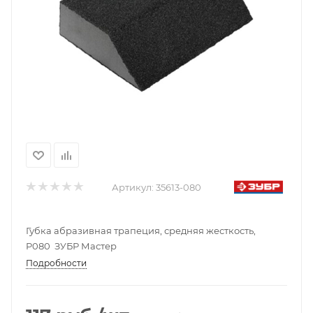
Артикул:
35613-080
Губка абразивная трапеция, средняя жесткость,
P080 ЗУБР Мастер
Подробности