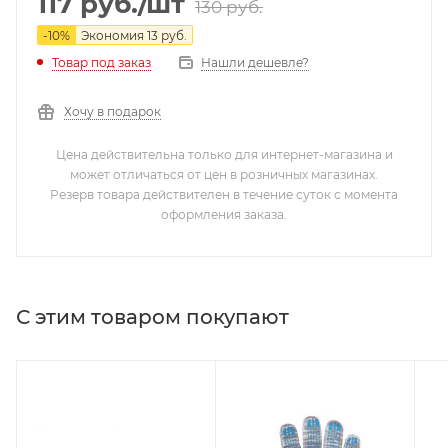
117
руб.
/шт
130
руб.
-
10
%
Экономия
13
руб.
Нашли дешевле?
Товар под заказ
Хочу в подарок
Цена действительна только для интернет-магазина и
может отличаться от цен в розничных магазинах.
Резерв товара действителен в течение суток с момента
оформления заказа.
С этим товаром покупают