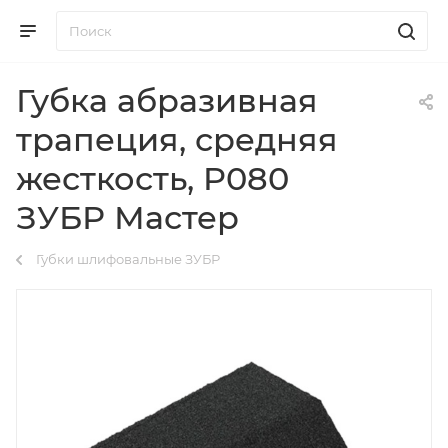
Губка абразивная
трапеция, средняя
жесткость, P080
ЗУБР Мастер
Губки шлифовальные ЗУБР