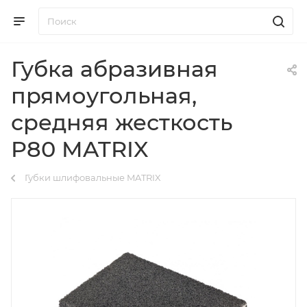
Губка абразивная
прямоугольная,
средняя жесткость
P80 MATRIX
Губки шлифовальные MATRIX