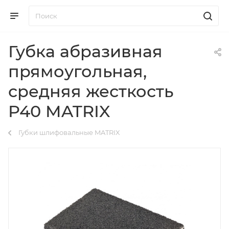
Губка абразивная
прямоугольная,
средняя жесткость
P40 MATRIX
Губки шлифовальные MATRIX