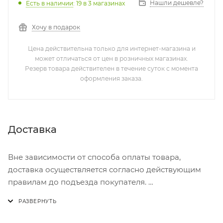
Нашли дешевле?
Есть в наличии
: 19
в 3 магазинах
Хочу в подарок
Цена действительна только для интернет-магазина и
может отличаться от цен в розничных магазинах.
Резерв товара действителен в течение суток с момента
оформления заказа.
Доставка
Вне зависимости от способа оплаты товара,
доставка осуществляется согласно действующим
правилам до подъезда покупателя.
Доставка осуществляется с понедельника по
пятницу с 8:00 до 17:00.