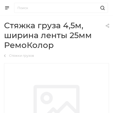
Стяжка груза 4,5м,
ширина ленты 25мм
РемоКолор
Стяжки грузов