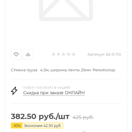
Артикул:
62-5-110
Стяжка груза 4,5м, ширина ленты 25мм РемоКолор
ТОВАР УЧАСТВУЕТ В АКЦИЯХ
Скидка при заказе ОНЛАЙН
382.50
руб.
/шт
425
руб.
-
10
%
Экономия
42.50
руб.