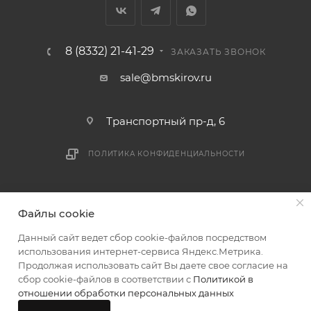
8 (8332) 21-41-29
ЗАКАЗАТЬ ЗВОНОК
sale@bmskirov.ru
Транспортный пр-д, 6
ПОЛИТИКА КОНФИДЕНЦИАЛЬНОСТИ
2026 © БМС - Магазин строительных и отделочных
Файлы cookie
материалов
Данный сайт ведет сбор cookie-файлов посредством
использования интернет-сервиса Яндекс.Метрика.
Продолжая использовать сайт Вы даете свое согласие на
сбор cookie-файлов в соответствии с
Политикой в
В КОРЗИНУ
отношении обработки персональных данных