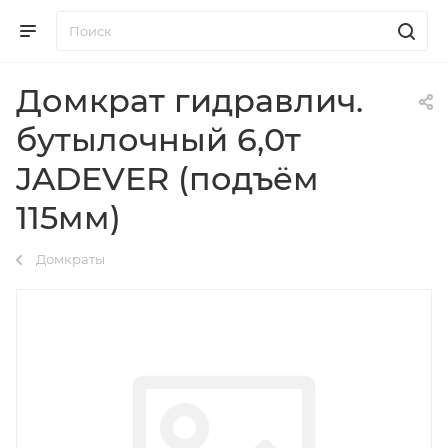
Домкрат гидравлич.
бутылочный 6,0т
JADEVER (подъём
115мм)
Домкраты