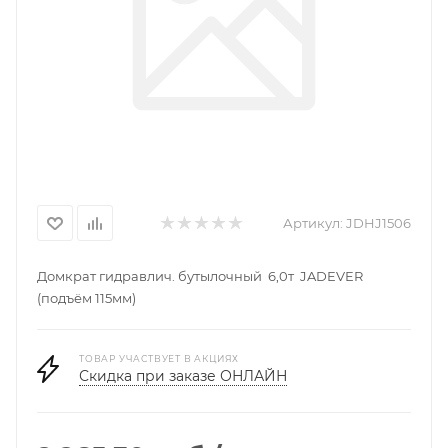
Артикул:
JDHJ1506
Домкрат гидравлич. бутылочный 6,0т JADEVER
(подъём 115мм)
ТОВАР УЧАСТВУЕТ В АКЦИЯХ
Скидка при заказе ОНЛАЙН