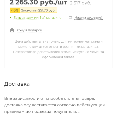
2 265.30
руб.
/шт
2 517
руб.
-
10
%
Экономия
251.70
руб.
Нашли дешевле?
Есть в наличии
: 1
в 1 магазине
Хочу в подарок
Цена действительна только для интернет-магазина и
может отличаться от цен в розничных магазинах.
Резерв товара действителен в течение суток с момента
оформления заказа.
Доставка
Вне зависимости от способа оплаты товара,
доставка осуществляется согласно действующим
правилам до подъезда покупателя.