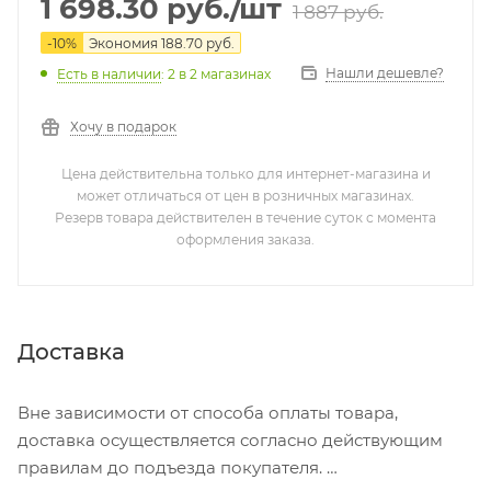
1 698.30
руб.
/шт
1 887
руб.
-
10
%
Экономия
188.70
руб.
Нашли дешевле?
Есть в наличии
: 2
в 2 магазинах
Хочу в подарок
Цена действительна только для интернет-магазина и
может отличаться от цен в розничных магазинах.
Резерв товара действителен в течение суток с момента
оформления заказа.
Доставка
Вне зависимости от способа оплаты товара,
доставка осуществляется согласно действующим
правилам до подъезда покупателя.