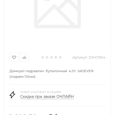
Артикул:
JDHJ1504
Домкрат гидравлич. бутылочный 4,0т JADEVER
(подъём 110мм)
ТОВАР УЧАСТВУЕТ В АКЦИЯХ
Скидка при заказе ОНЛАЙН