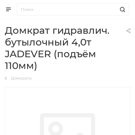
Домкрат гидравлич.
бутылочный 4,0т
JADEVER (подъём
110мм)
Домкраты