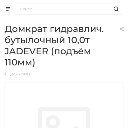
Домкрат гидравлич.
бутылочный 10,0т
JADEVER (подъём
110мм)
Домкраты