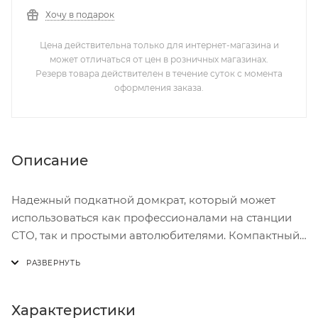
Хочу в подарок
Цена действительна только для интернет-магазина и
может отличаться от цен в розничных магазинах.
Резерв товара действителен в течение суток с момента
оформления заказа.
Описание
Надежный подкатной домкрат, который может
использоваться как профессионалами на станции
СТО, так и простыми автолюбителями. Компактный
и мобильный. Упакован в пластиковый кейс для
удобной переноски домкрата.
Характеристики