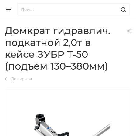
Домкрат гидравлич.
подкатной 2,0т в
кейсе ЗУБР Т-50
(подъём 130–380мм)
Домкраты