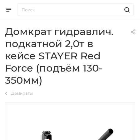
Домкрат гидравлич.
подкатной 2,0т в
кейсе STAYER Red
Force (подъём 130-
350мм)
Домкраты