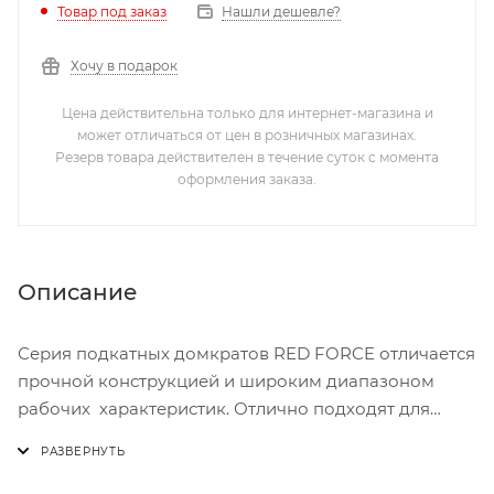
Нашли дешевле?
Товар под заказ
Хочу в подарок
Цена действительна только для интернет-магазина и
может отличаться от цен в розничных магазинах.
Резерв товара действителен в течение суток с момента
оформления заказа.
Описание
Серия подкатных домкратов RED FORCE отличается
прочной конструкцией и широким диапазоном
рабочих характеристик. Отлично подходят для
обслуживания и ремонта автомобилей.
Надежный подкатной домкрат. Благодаря
компактным размерам не занимает много места в