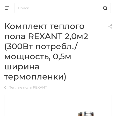
Комплект теплого
пола REXANT 2,0м2
(300Вт потребл./
мощность, 0,5м
ширина
термопленки)
Теплые полы REXANT