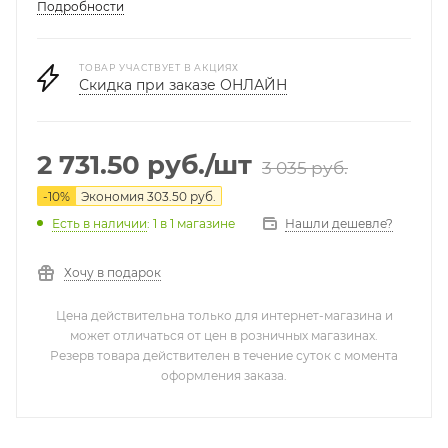
Подробности
ТОВАР УЧАСТВУЕТ В АКЦИЯХ
Скидка при заказе ОНЛАЙН
2 731.50
руб.
/шт
3 035
руб.
-
10
%
Экономия
303.50
руб.
Нашли дешевле?
Есть в наличии
: 1
в 1 магазине
Хочу в подарок
Цена действительна только для интернет-магазина и
может отличаться от цен в розничных магазинах.
Резерв товара действителен в течение суток с момента
оформления заказа.