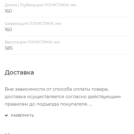
Длина | Глубина для ЛОГИСТИКИ, мм
160
Ширина для ЛОГИСТИКИ, мм
160
Высота для ЛОГИСТИКИ, мм
585
Доставка
Вне зависимости от способа оплаты товара,
доставка осуществляется согласно действующим
правилам до подъезда покупателя.
Доставка осуществляется с понедельника по
пятницу с 8:00 до 17:00.
В субботу с 8:00 до 15:00