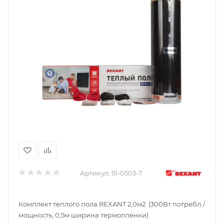
Артикул:
51-0503-7
Комплект теплого пола REXANT 2,0м2 (300Вт потребл./
мощность, 0,5м ширина термопленки)