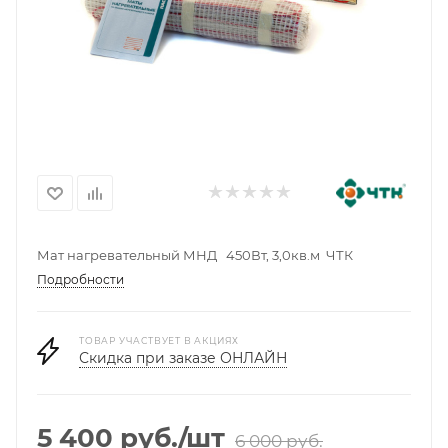
Мат нагревательный МНД 450Вт, 3,0кв.м ЧТК
Подробности
ТОВАР УЧАСТВУЕТ В АКЦИЯХ
Скидка при заказе ОНЛАЙН
5 400
руб.
/шт
6 000
руб.