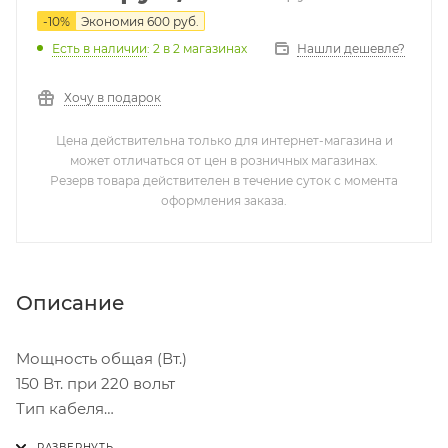
-
10
%
Экономия
600
руб.
Нашли дешевле?
Есть в наличии
: 2
в 2 магазинах
Хочу в подарок
Цена действительна только для интернет-магазина и
может отличаться от цен в розничных магазинах.
Резерв товара действителен в течение суток с момента
оформления заказа.
Описание
Мощность общая (Вт.)
150 Вт. при 220 вольт
Тип кабеля
Двухжильный