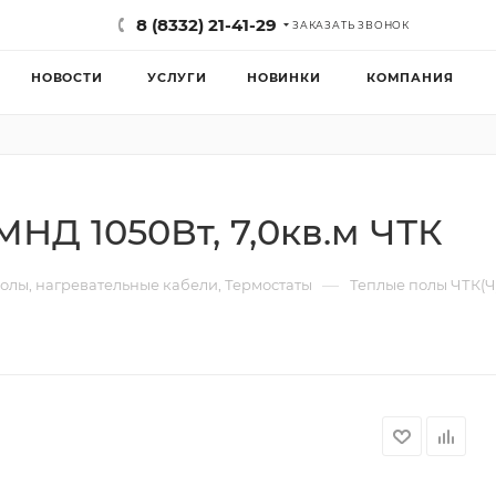
8 (8332) 21-41-29
ЗАКАЗАТЬ ЗВОНОК
НОВОСТИ
УСЛУГИ
НОВИНКИ
КОМПАНИЯ
НД 1050Вт, 7,0кв.м ЧТК
—
олы, нагревательные кабели, Термостаты
Теплые полы ЧТК(