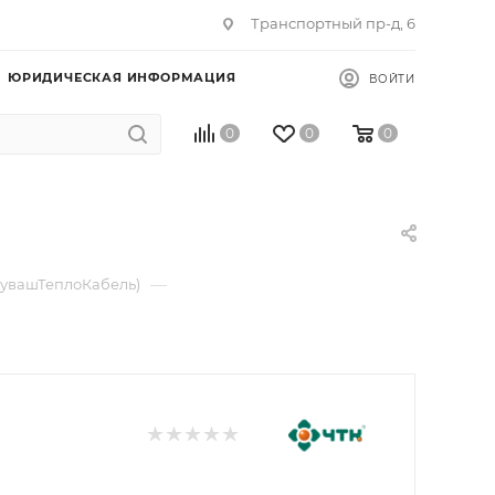
Транспортный пр-д, 6
ЮРИДИЧЕСКАЯ ИНФОРМАЦИЯ
ВОЙТИ
0
0
0
—
ЧувашТеплоКабель)