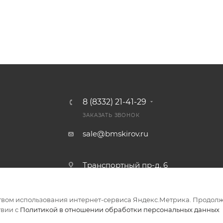
8 (8332) 21-41-29
ЗАКАЗАТЬ ЗВОНОК
sale@bmskirov.ru
Транспортный пр-д, 6
твом использования интернет-сервиса Яндекс.Метрика. Продолж
ериалов
твии с
Политикой в отношении обработки персональных данных