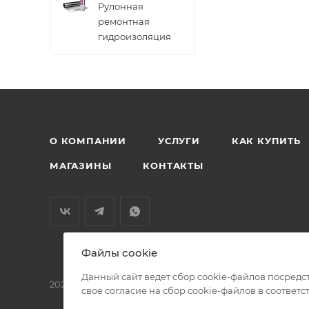
Рулонная
ремонтная
гидроизоляция
О КОМПАНИИ
УСЛУГИ
КАК КУПИТЬ
МАГАЗИНЫ
КОНТАКТЫ
Файлы cookie
Данный сайт ведет сбор cookie-файлов посредс
2026 © БМС - Магазин строительных и отделочных мат
свое согласие на сбор cookie-файлов в соответс