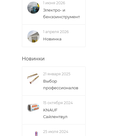
1 июня 2026
Электро- и
бензоинструмент
1 апреля 2026
Новинка
Новинки
21 января 2025
Выбор
профессионалов
15 октября 2024
KNAUF
Сайлентвул
25 июля 2024