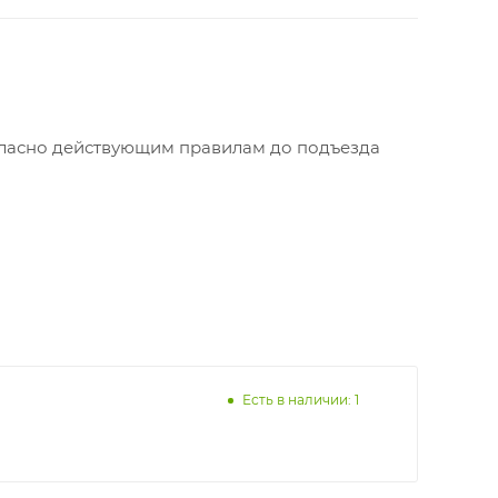
алюминиевая фольга
огласно действующим правилам до подъезда
Есть в наличии: 1