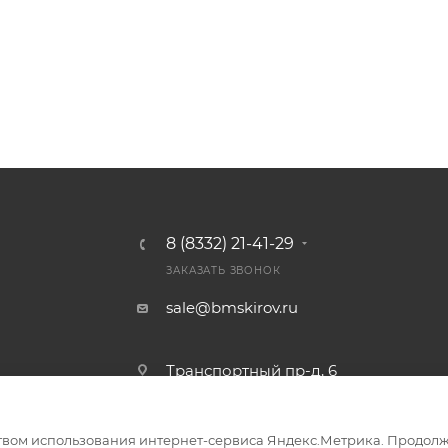
8 (8332) 21-41-29
ЗАКАЗАТЬ ЗВОНОК
sale@bmskirov.ru
Транспортный пр-д, 6
твом использования интернет-сервиса Яндекс.Метрика. Продолж