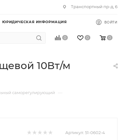
Транспортный пр-д, 6
ЮРИДИЧЕСКАЯ ИНФОРМАЦИЯ
ВОЙТИ
0
0
0
щевой 10Вт/м
—
льный саморегулирующий
Артикул:
51-0602-4