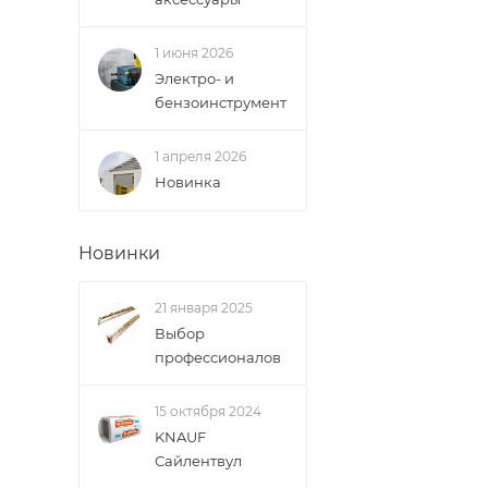
1 июня 2026
Электро- и
бензоинструмент
1 апреля 2026
Новинка
Новинки
21 января 2025
Выбор
профессионалов
15 октября 2024
KNAUF
Сайлентвул