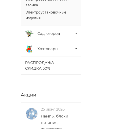
звонка
Электроустановочные
изделия
Сад, огород
Хозтовары
РАСПРОДАЖА
СКИДКА 50%
Акции
25 июня 2026
Лампы, блоки
питания,
аксессуары