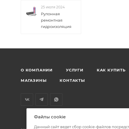
25 июля 2024
Рулонная
ремонтная
гидроизоляция
О КОМПАНИИ
УСЛУГИ
КАК КУПИТЬ
МАГАЗИНЫ
КОНТАКТЫ
Файлы cookie
Данный сайт ведет сбор cookie-файлов посредс