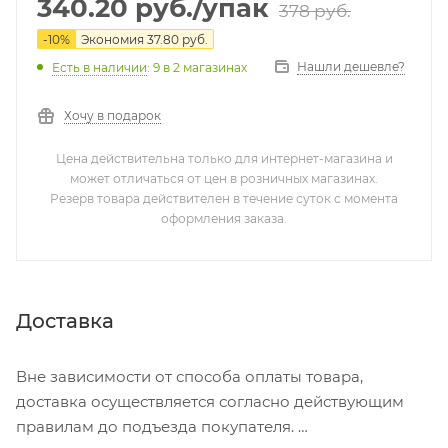
340.20
руб.
/упак
378
руб.
-
10
%
Экономия
37.80
руб.
Нашли дешевле?
Есть в наличии
: 9
в 2 магазинах
Хочу в подарок
Цена действительна только для интернет-магазина и
может отличаться от цен в розничных магазинах.
Резерв товара действителен в течение суток с момента
оформления заказа.
Доставка
Вне зависимости от способа оплаты товара,
доставка осуществляется согласно действующим
правилам до подъезда покупателя.