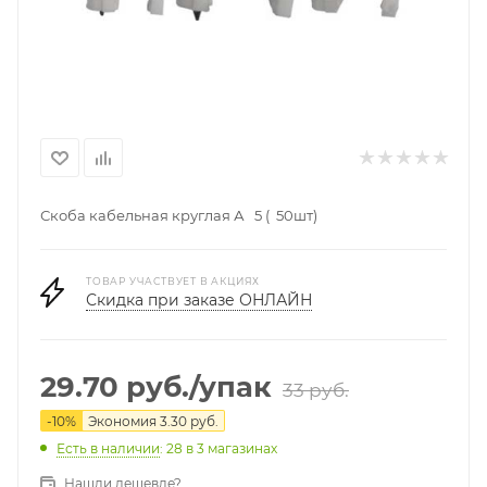
Скоба кабельная круглая А 5 ( 50шт)
ТОВАР УЧАСТВУЕТ В АКЦИЯХ
Скидка при заказе ОНЛАЙН
29.70
руб.
/упак
33
руб.
-
10
%
Экономия
3.30
руб.
Есть в наличии
: 28
в 3 магазинах
Нашли дешевле?