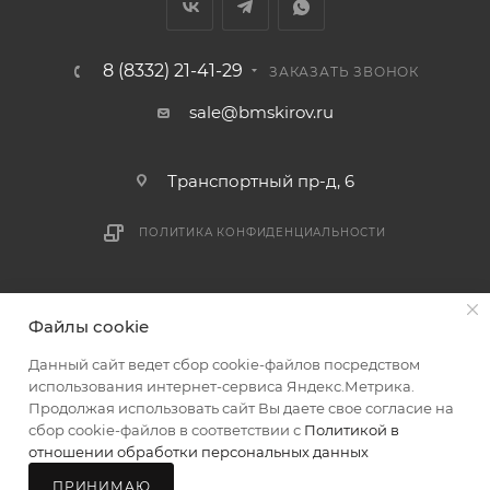
8 (8332) 21-41-29
ЗАКАЗАТЬ ЗВОНОК
sale@bmskirov.ru
Транспортный пр-д, 6
ПОЛИТИКА КОНФИДЕНЦИАЛЬНОСТИ
2026 © БМС - Магазин строительных и отделочных
Файлы cookie
материалов
Данный сайт ведет сбор cookie-файлов посредством
использования интернет-сервиса Яндекс.Метрика.
Продолжая использовать сайт Вы даете свое согласие на
сбор cookie-файлов в соответствии с
Политикой в
В КОРЗИНУ
отношении обработки персональных данных
ПРИНИМАЮ