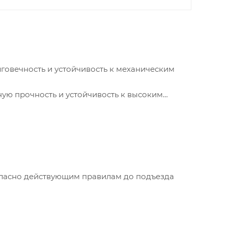
лговечность и устойчивость к механическим
ную прочность и устойчивость к высоким
огласно действующим правилам до подъезда