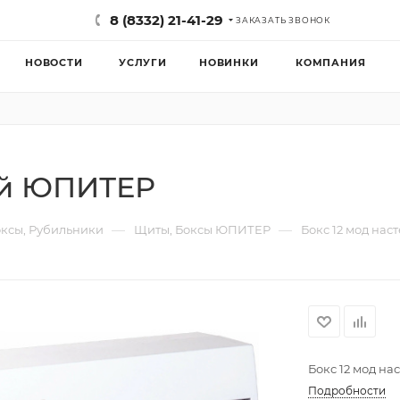
8 (8332) 21-41-29
ЗАКАЗАТЬ ЗВОНОК
НОВОСТИ
УСЛУГИ
НОВИНКИ
КОМПАНИЯ
ый ЮПИТЕР
—
—
ксы, Рубильники
Щиты, Боксы ЮПИТЕР
Бокс 12 мод на
Бокс 12 мод 
Подробности