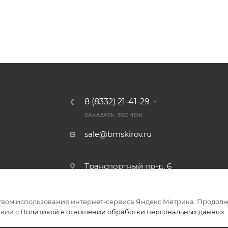
8 (8332) 21-41-29
ЗАКАЗАТЬ ЗВОНОК
sale@bmskirov.ru
Транспортный пр-д, 6
твом использования интернет-сервиса Яндекс.Метрика. Продолж
ериалов
твии с
Политикой в отношении обработки персональных данных