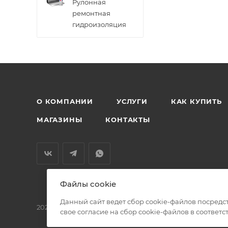
Рулонная
ремонтная
гидроизоляция
О КОМПАНИИ
УСЛУГИ
КАК КУПИТЬ
МАГАЗИНЫ
КОНТАКТЫ
Файлы cookie
Данный сайт ведет сбор cookie-файлов посредс
2026 © БМС - Магазин строительных и отделочных мат
свое согласие на сбор cookie-файлов в соответс