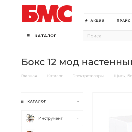
АКЦИИ
ПРАЙС
КАТАЛОГ
Бокс 12 мод настенн
—
—
—
Главная
Каталог
Электротовары
Щиты, Бо
КАТАЛОГ
Инструмент