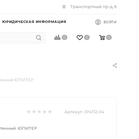
Транспортный пр-д, 6
ЮРИДИЧЕСКАЯ ИНФОРМАЦИЯ
ВОЙТИ
0
0
0
стенный ЮПИТЕР
Артикул:
JP4112-04
настенный ЮПИТЕР