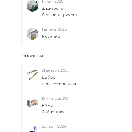
1 июня 2026
Электро- и
бензоинструмент
1 апреля 2026
Новинка
Новинки
21 января 2025
Выбор
профессионалов
15 октября 2024
KNAUF
Сайлентвул
25 июля 2024