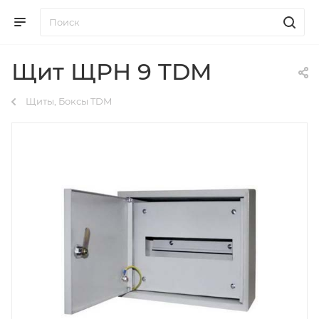
Щит ЩРН 9 TDM
Щиты, Боксы TDM