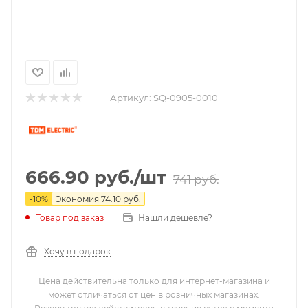
Артикул:
SQ-0905-0010
666.90
руб.
/шт
741
руб.
-
10
%
Экономия
74.10
руб.
Нашли дешевле?
Товар под заказ
Хочу в подарок
Цена действительна только для интернет-магазина и
может отличаться от цен в розничных магазинах.