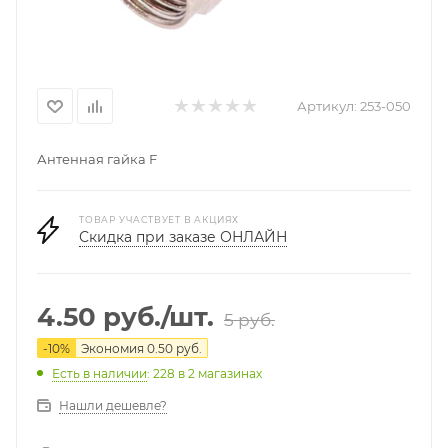
Артикул:
253-050
Антенная гайка F
ТОВАР УЧАСТВУЕТ В АКЦИЯХ
Скидка при заказе ОНЛАЙН
4.50
руб.
/шт.
5
руб.
-
10
%
Экономия
0.50
руб.
Есть в наличии
: 228
в 2 магазинах
Нашли дешевле?