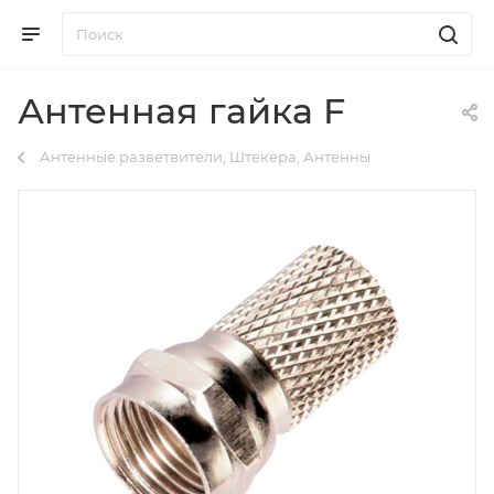
Антенная гайка F
Антенные разветвители, Штекера, Антенны