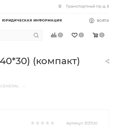
Транспортный пр-д, 6
ЮРИДИЧЕСКАЯ ИНФОРМАЦИЯ
ВОЙТИ
0
0
0
*40*30) (компакт)
—
ы GENERAL
Артикул:
513700