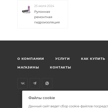
25 июля 2024
Рулонная
ремонтная
гидроизоляция
О КОМПАНИИ
УСЛУГИ
КАК КУПИТЬ
МАГАЗИНЫ
КОНТАКТЫ
Файлы cookie
Данный сайт ведет сбор cookie-файлов посредс