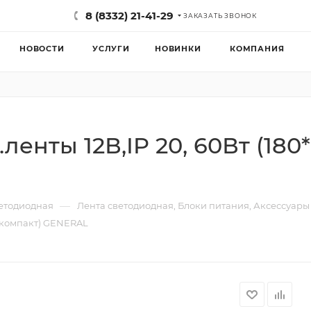
8 (8332) 21-41-29
ЗАКАЗАТЬ ЗВОНОК
НОВОСТИ
УСЛУГИ
НОВИНКИ
КОМПАНИЯ
ленты 12В,IP 20, 60Вт (180
—
етодиодная
Лента светодиодная, Блоки питания, Аксессуар
) (компакт) GENERAL