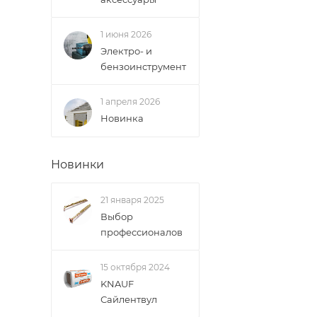
1 июня 2026
Электро- и
бензоинструмент
1 апреля 2026
Новинка
Новинки
21 января 2025
Выбор
профессионалов
15 октября 2024
KNAUF
Сайлентвул