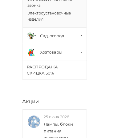
Доставка заказо
звонка
Электроустановочные
изделия
Сад, огород
Хозтовары
РАСПРОДАЖА
СКИДКА 50%
Акции
25 июня 2026
Лампы, блоки
питания,
аксессуары