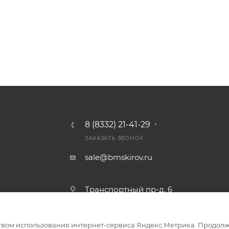
8 (8332) 21-41-29
ЗАКАЗАТЬ ЗВОНОК
sale@bmskirov.ru
Транспортный пр-д, 6
твом использования интернет-сервиса Яндекс.Метрика. Продолж