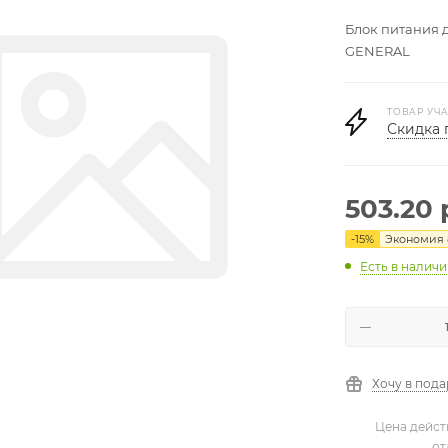
Блок питания дл
GENERAL
ТОВАР УЧА
Скидка 
503.20
-
15
%
Экономия
Есть в налич
Хочу в под
Цена дейст
от