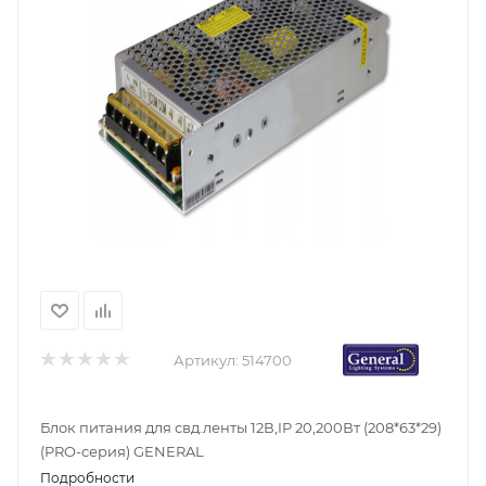
Артикул:
514700
Блок питания для свд.ленты 12В,IP 20,200Вт (208*63*29)
(PRO-серия) GENERAL
Подробности