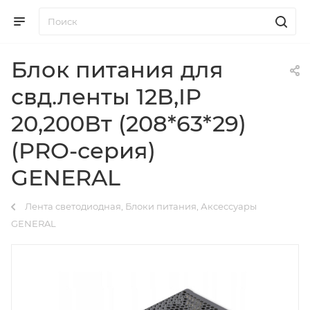
Блок питания для
свд.ленты 12В,IP
20,200Вт (208*63*29)
(PRO-серия)
GENERAL
Лента светодиодная, Блоки питания, Аксессуары
GENERAL