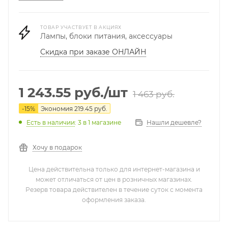
ТОВАР УЧАСТВУЕТ В АКЦИЯХ
Лампы, блоки питания, аксессуары
Скидка при заказе ОНЛАЙН
1 243.55
руб.
/шт
1 463
руб.
-
15
%
Экономия
219.45
руб.
Нашли дешевле?
Есть в наличии
: 3
в 1 магазине
Хочу в подарок
Цена действительна только для интернет-магазина и
может отличаться от цен в розничных магазинах.
Резерв товара действителен в течение суток с момента
оформления заказа.