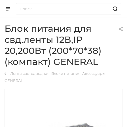
Блок питания для
свд.ленты 12В,IP
20,200Вт (200*70*38)
(компакт) GENERAL
Лента светодиодная, Блоки питания, Аксессуары
GENERAL