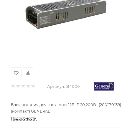
Артикул:
514000
Блок питания для свд.ленты 12В,IP 20,200Вт (200*70*38)
(компакт) GENERAL
Подробности