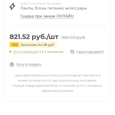
ТОВАР УЧАСТВУЕТ В АКЦИЯХ
Лампы, блоки питания, аксессуары
Скидка при заказе ОНЛАЙН
821.52
руб.
/шт
966.50
руб.
-
15
%
Экономия
144.98
руб.
Нашли дешевле?
Есть в наличии
: 6
в 2 магазинах
Хочу в подарок
Цена действительна только для интернет-магазина и
может отличаться от цен в розничных магазинах.
Резерв товара действителен в течение суток с момента
оформления заказа.