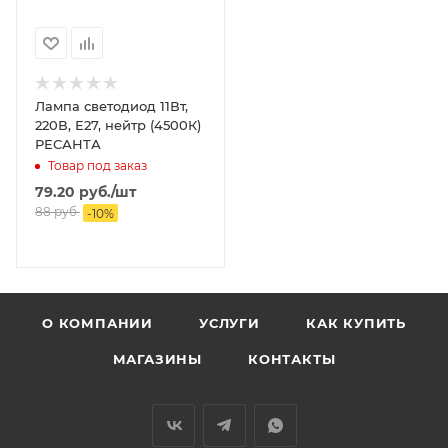
Лампа светодиод 11Вт,
220В, Е27, нейтр (4500К)
РЕСАНТА
Товар под заказ
79.20
руб.
/шт
88
руб.
-
10
%
О КОМПАНИИ
УСЛУГИ
КАК КУПИТЬ
МАГАЗИНЫ
КОНТАКТЫ