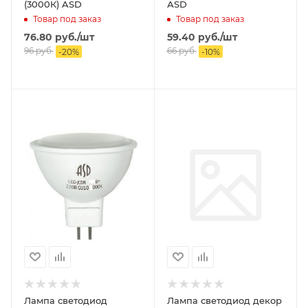
(3000К) ASD
АSD
Товар под заказ
Товар под заказ
76.80
руб.
/шт
59.40
руб.
/шт
96
руб.
66
руб.
-
20
%
-
10
%
Лампа светодиод
Лампа светодиод декор