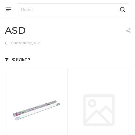
ASD
Светодиодные
ФИЛЬТР