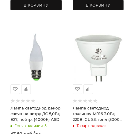
В КОРЗИНУ
В КОРЗИНУ
Лампа светодиод декор
Лампа светодиод
свеча на ветру ДС 5,0Вт,
точечная MR16 3.0Вт,
Е27, нейтр. (4000К) АSD
220В, GU5.3, тепл (3000К)
ASD
Есть в наличии: 5
Товар под заказ
47.60
руб.
/шт