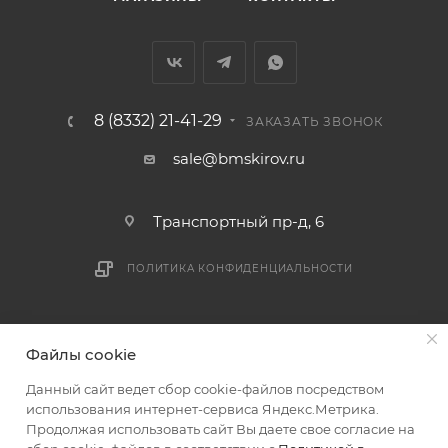
8 (8332) 21-41-29
ЗАКАЗАТЬ ЗВОНОК
sale@bmskirov.ru
Транспортный пр-д, 6
ПОЛИТИКА КОНФИДЕНЦИАЛЬНОСТИ
2026 © БМС - Магазин строительных и отделочных
Файлы cookie
материалов
Данный сайт ведет сбор cookie-файлов посредством
использования интернет-сервиса Яндекс.Метрика.
Продолжая использовать сайт Вы даете свое согласие на