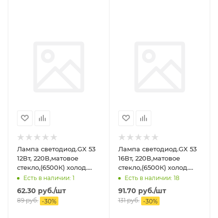
Лампа светодиод.GX 53
Лампа светодиод.GX 53
12Вт, 220В,матовое
16Вт, 220В,матовое
стекло,(6500К) холод.
стекло,(6500К) холод.
ASD
ASD
Есть в наличии: 1
Есть в наличии: 18
62.30
руб.
/шт
91.70
руб.
/шт
89
руб.
131
руб.
-
30
%
-
30
%