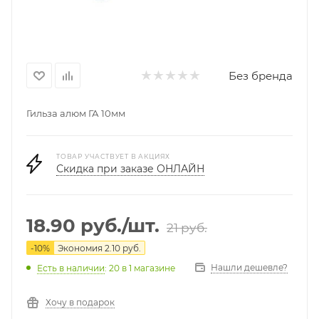
Без бренда
Гильза алюм ГА 10мм
ТОВАР УЧАСТВУЕТ В АКЦИЯХ
Скидка при заказе ОНЛАЙН
18.90
руб.
/шт.
21
руб.
-
10
%
Экономия
2.10
руб.
Нашли дешевле?
Есть в наличии
: 20
в 1 магазине
Хочу в подарок