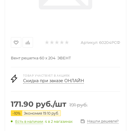
Артикул:
60204РСФ
Вент решетка 60 х 204 ЭВЕНТ
ТОВАР УЧАСТВУЕТ В АКЦИЯХ
Скидка при заказе ОНЛАЙН
171.90
руб.
/шт
191
руб.
-
10
%
Экономия
19.10
руб.
Нашли дешевле?
Есть в наличии
: 4
в 2 магазинах