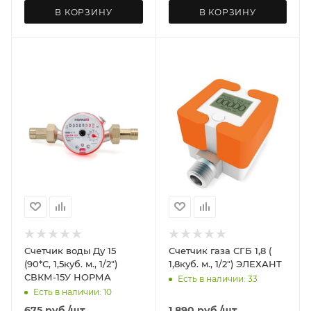
В КОРЗИНУ
В КОРЗИНУ
Счетчик воды Ду 15
Счетчик газа СГБ 1,8 (
(90*C, 1,5куб. м., 1/2")
1,8куб. м., 1/2") ЭЛЕХАНТ
СВКМ-15У НОРМА
Есть в наличии: 33
Есть в наличии: 10
675
руб.
/шт
1 890
руб.
/шт