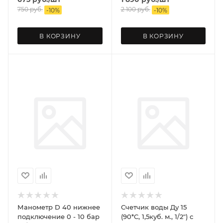
750
руб.
2 100
руб.
-
10
%
-
10
%
В КОРЗИНУ
В КОРЗИНУ
Манометр D 40 нижнее
Счетчик воды Ду 15
подключение 0 - 10 бар
(90*C, 1,5куб. м., 1/2") с