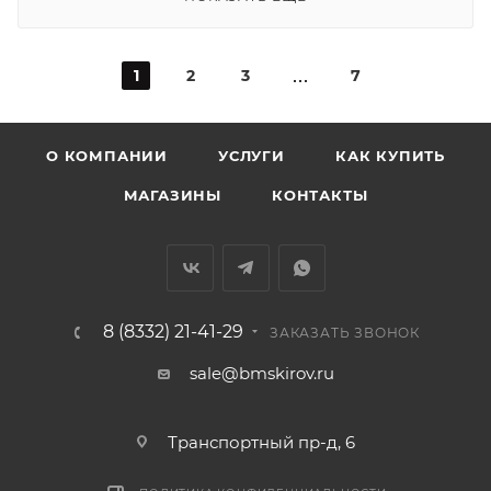
1
2
3
7
О КОМПАНИИ
УСЛУГИ
КАК КУПИТЬ
МАГАЗИНЫ
КОНТАКТЫ
8 (8332) 21-41-29
ЗАКАЗАТЬ ЗВОНОК
sale@bmskirov.ru
Транспортный пр-д, 6