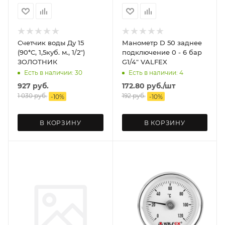
Счетчик воды Ду 15
Манометр D 50 заднее
(90*C, 1,5куб. м., 1/2")
подключение 0 - 6 бар
ЗОЛОТНИК
G1/4" VALFEX
Есть в наличии: 30
Есть в наличии: 4
927
руб.
172.80
руб.
/шт
1 030
руб.
192
руб.
-
10
%
-
10
%
В КОРЗИНУ
В КОРЗИНУ