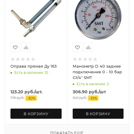
Оправа прямая Ду 163
Манометр D 40 заднее
подключение 0 - 10 бар
Есть в наличии: 10
G1/4" SMT
Есть в наличии: 2
123.20
руб.
/шт.
306.90
руб.
/шт
176
руб.
341
руб.
-
30
%
-
10
%
В КОРЗИНУ
В КОРЗИНУ
ПОКАЗАТЬ ЕЩЕ