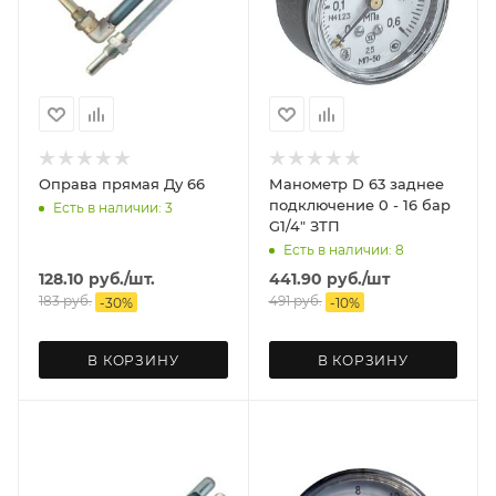
Оправа прямая Ду 66
Манометр D 63 заднее
подключение 0 - 16 бар
Есть в наличии: 3
G1/4" ЗТП
Есть в наличии: 8
128.10
руб.
/шт.
441.90
руб.
/шт
183
руб.
491
руб.
-
30
%
-
10
%
В КОРЗИНУ
В КОРЗИНУ