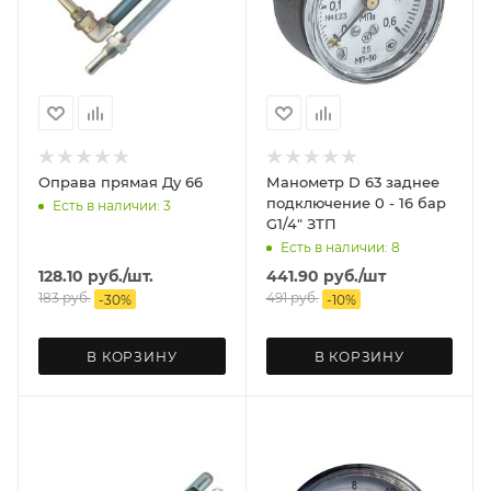
Оправа прямая Ду 66
Манометр D 63 заднее
подключение 0 - 16 бар
Есть в наличии: 3
G1/4" ЗТП
Есть в наличии: 8
128.10
руб.
/шт.
441.90
руб.
/шт
183
руб.
491
руб.
-
30
%
-
10
%
В КОРЗИНУ
В КОРЗИНУ