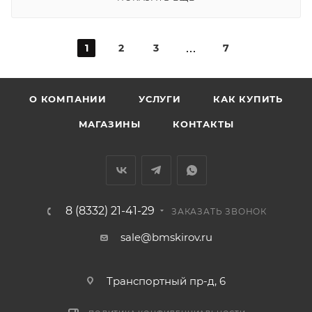
1
2
3
7
О КОМПАНИИ
УСЛУГИ
КАК КУПИТЬ
МАГАЗИНЫ
КОНТАКТЫ
8 (8332) 21-41-29
ЗАКАЗАТЬ ЗВОНОК
sale@bmskirov.ru
Транспортный пр-д, 6