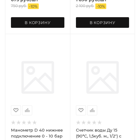
750
руб.
2 100
руб.
-
10
%
-
10
%
В КОРЗИНУ
В КОРЗИНУ
Манометр D 40 нижнее
Счетчик воды Ду 15
подключение 0 - 10 бар
(90*C, 1,5куб. м., 1/2") с