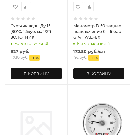
Счетчик воды Ду 15
Манометр D 50 заднее
(90*C, 1,5куб. м., 1/2")
подключение 0 - 6 бар
ЗОЛОТНИК
G1/4" VALFEX
Есть в наличии: 30
Есть в наличии: 4
927
руб.
172.80
руб.
/шт
1 030
руб.
192
руб.
-
10
%
-
10
%
В КОРЗИНУ
В КОРЗИНУ