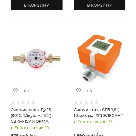
В КОРЗИНУ
В КОРЗИНУ
Счетчик воды Ду 15
Счетчик газа СГБ 1,8 (
(90*C, 1,5куб. м., 1/2")
1,8куб. м., 1/2") ЭЛЕХАНТ
СВКМ-15У НОРМА
Есть в наличии: 33
Есть в наличии: 10
675
руб.
/шт
1 890
руб.
/шт