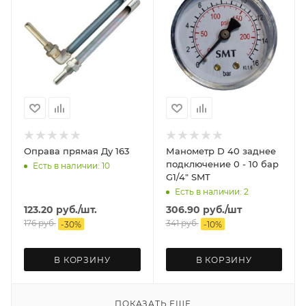
Оправа прямая Ду 163
Манометр D 40 заднее
подключение 0 - 10 бар
Есть в наличии: 10
G1/4" SMT
Есть в наличии: 2
123.20
руб.
/шт.
306.90
руб.
/шт
176
руб.
341
руб.
-
30
%
-
10
%
В КОРЗИНУ
В КОРЗИНУ
ПОКАЗАТЬ ЕЩЕ