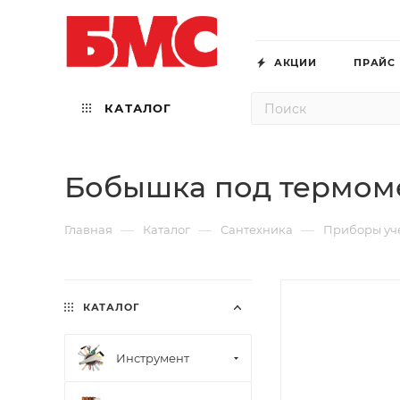
АКЦИИ
ПРАЙС
КАТАЛОГ
Бобышка под термом
—
—
—
Главная
Каталог
Сантехника
Приборы уч
КАТАЛОГ
Инструмент