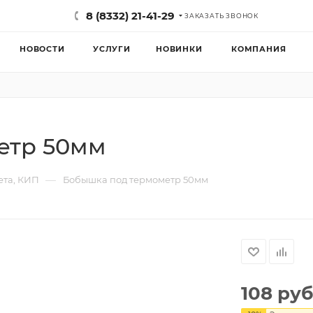
8 (8332) 21-41-29
ЗАКАЗАТЬ ЗВОНОК
НОВОСТИ
УСЛУГИ
НОВИНКИ
КОМПАНИЯ
етр 50мм
—
ета, КИП
Бобышка под термометр 50мм
108
руб