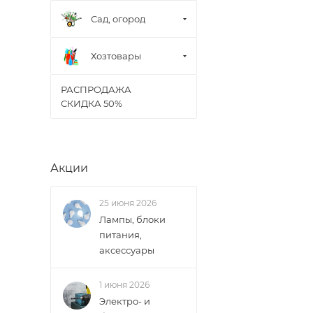
Сад, огород
Хозтовары
РАСПРОДАЖА
СКИДКА 50%
Акции
25 июня 2026
Лампы, блоки
питания,
аксессуары
1 июня 2026
Электро- и