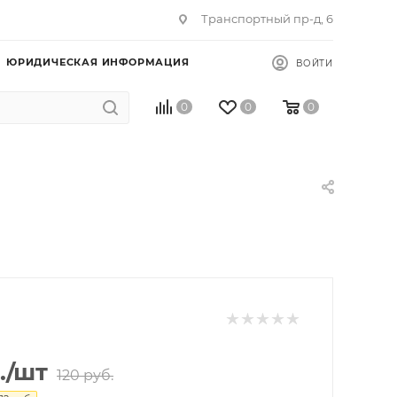
Транспортный пр-д, 6
ЮРИДИЧЕСКАЯ ИНФОРМАЦИЯ
ВОЙТИ
0
0
0
.
/шт
120
руб.