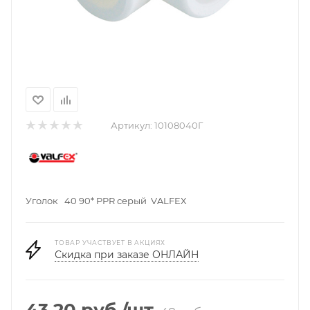
Артикул:
10108040Г
Уголок 40 90* PPR серый VALFEX
ТОВАР УЧАСТВУЕТ В АКЦИЯХ
Скидка при заказе ОНЛАЙН
43.20
руб.
/шт