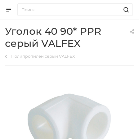
Уголок 40 90* PPR
серый VALFEX
Полипропилен серый VALFEX