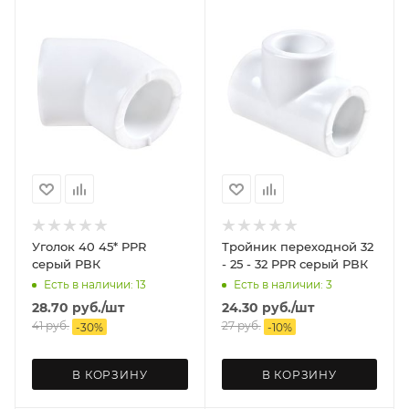
Уголок 40 45* PPR
Тройник переходной 32
серый РВК
- 25 - 32 PPR серый РВК
Есть в наличии: 13
Есть в наличии: 3
28.70
руб.
/шт
24.30
руб.
/шт
41
руб.
27
руб.
-
30
%
-
10
%
В КОРЗИНУ
В КОРЗИНУ