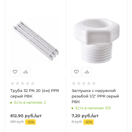
Труба 32 PN 20 (4м) PPR
Заглушка с наружной
серый РВК
резьбой 1/2" PPR серый
РВК
Есть в наличии: 2
Есть в наличии: 103
612.90
руб.
/шт
7.20
руб.
/шт
681
руб.
8
руб.
-
10
%
-
10
%