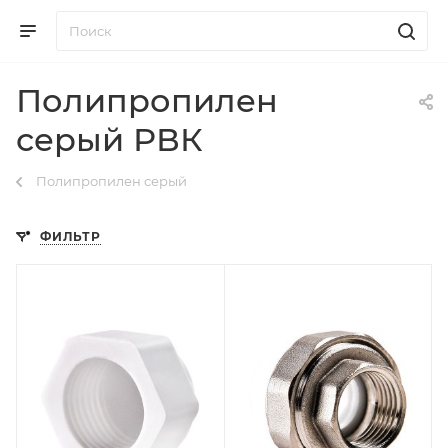
Полипропилен
серый РВК
Полипропилен серый
ФИЛЬТР