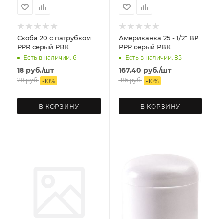
Скоба 20 с патрубком
Американка 25 - 1/2" ВР
PPR серый РВК
PPR серый РВК
Есть в наличии: 6
Есть в наличии: 85
18
руб.
/шт
167.40
руб.
/шт
20
руб.
186
руб.
-
10
%
-
10
%
В КОРЗИНУ
В КОРЗИНУ