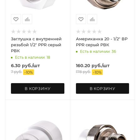
Заглушка с внутренней
Американка 20 - 1/2" ВР
резьбой 1/2" PPR серый
PPR серый РВК
РВК
Есть в наличии: 36
Есть в наличии: 18
6.30
руб.
/шт
160.20
руб.
/шт
7
руб.
178
руб.
-
10
%
-
10
%
В КОРЗИНУ
В КОРЗИНУ