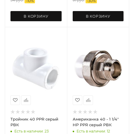
54
руб.
91
руб.
-
10
%
-
30
%
В КОРЗИНУ
В КОРЗИНУ
Тройник 40 PPR серый
Американка 40 - 1 1/4"
РВК
НР PPR серый РВК
Есть в наличии: 23
Есть в наличии: 12