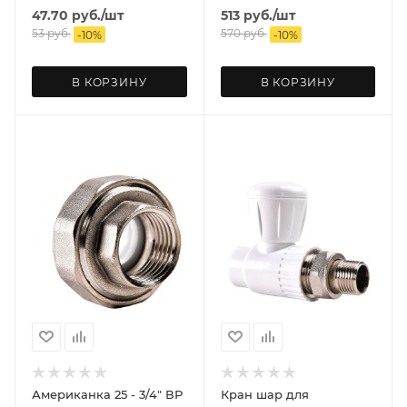
47.70
руб.
/шт
513
руб.
/шт
53
руб.
570
руб.
-
10
%
-
10
%
В КОРЗИНУ
В КОРЗИНУ
Американка 25 - 3/4" ВР
Кран шар для