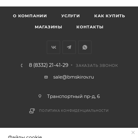
О КОМПАНИИ
УСЛУГИ
КАК КУПИТЬ
МАГАЗИНЫ
КОНТАКТЫ
8 (8332) 21-41-29
ЗАКАЗАТЬ ЗВОНОК
sale@bmskirov.ru
Транспортный пр-д, 6
ПОЛИТИКА КОНФИДЕНЦИАЛЬНОСТИ
2026 © БМС - Магазин строительных и отделочных
Файлы cookie