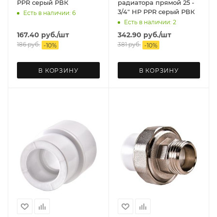
PPR серый РВК
радиатора прямой 25 -
3/4" НР PPR серый РВК
Есть в наличии: 6
Есть в наличии: 2
167.40
руб.
/шт
342.90
руб.
/шт
186
руб.
381
руб.
-
10
%
-
10
%
В КОРЗИНУ
В КОРЗИНУ