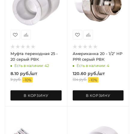
Муфта переходная 25 -
Американка 20 - 1/2" НР
20 серый РВК
PPR серый РВК
Есть в наличии: 42
Есть в наличии: 4
8.10
руб.
/шт
120.60
руб.
/шт
9
руб.
134
руб.
-
10
%
-
10
%
В КОРЗИНУ
В КОРЗИНУ