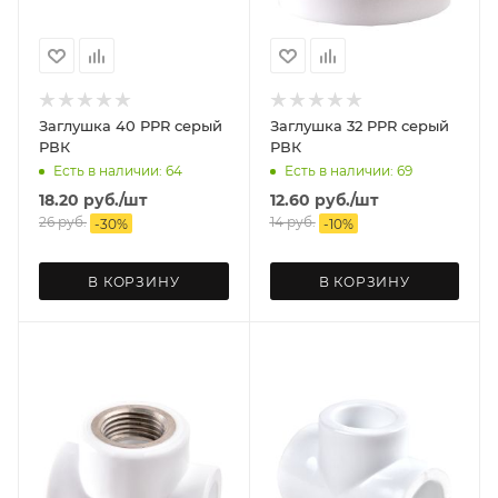
Заглушка 40 PPR серый
Заглушка 32 PPR серый
РВК
РВК
Есть в наличии: 64
Есть в наличии: 69
18.20
руб.
/шт
12.60
руб.
/шт
26
руб.
14
руб.
-
30
%
-
10
%
В КОРЗИНУ
В КОРЗИНУ