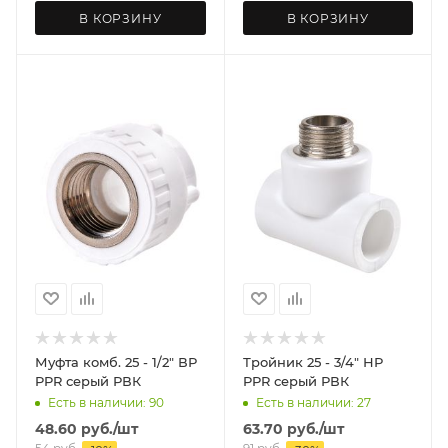
В КОРЗИНУ
В КОРЗИНУ
Муфта комб. 25 - 1/2" ВР
Тройник 25 - 3/4" НР
PPR серый РВК
PPR серый РВК
Есть в наличии: 90
Есть в наличии: 27
48.60
руб.
/шт
63.70
руб.
/шт