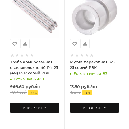
Труба армированная
Муфта переходная 32 -
стекловолокно 40 PN 25
25 серый РВК
(4м) PPR серый РВК
Есть в наличии: 83
Есть в наличии: 1
966.60
руб.
/шт
13.50
руб.
/шт
1 074
руб.
15
руб.
-
10
%
-
10
%
В КОРЗИНУ
В КОРЗИНУ