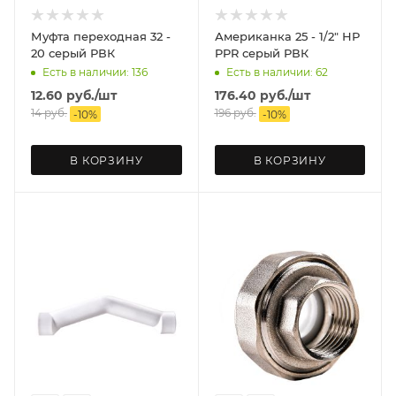
Муфта переходная 32 -
Американка 25 - 1/2" НР
20 серый РВК
PPR серый РВК
Есть в наличии: 136
Есть в наличии: 62
12.60
руб.
/шт
176.40
руб.
/шт
14
руб.
196
руб.
-
10
%
-
10
%
В КОРЗИНУ
В КОРЗИНУ