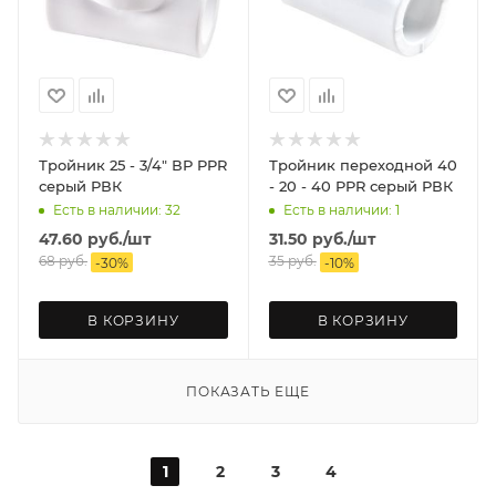
Тройник 25 - 3/4" ВР PPR
Тройник переходной 40
серый РВК
- 20 - 40 PPR серый РВК
Есть в наличии: 32
Есть в наличии: 1
47.60
руб.
/шт
31.50
руб.
/шт
68
руб.
35
руб.
-
30
%
-
10
%
В КОРЗИНУ
В КОРЗИНУ
ПОКАЗАТЬ ЕЩЕ
1
2
3
4