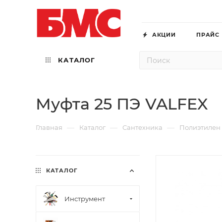
АКЦИИ
ПРАЙС
КАТАЛОГ
Муфта 25 ПЭ VALFEX
—
—
—
Главная
Каталог
Сантехника
Полиэтилен
КАТАЛОГ
Инструмент