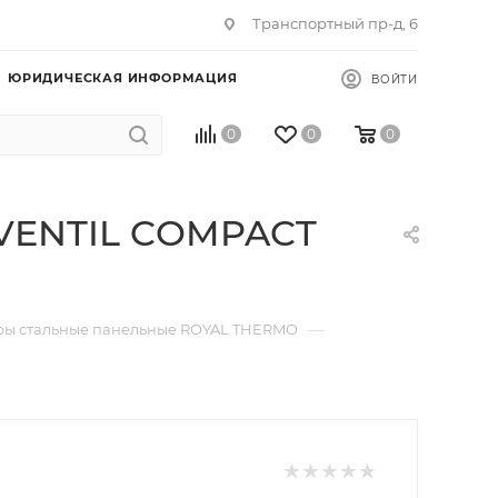
Транспортный пр-д, 6
ЮРИДИЧЕСКАЯ ИНФОРМАЦИЯ
ВОЙТИ
0
0
0
 VENTIL COMPACT
—
ры стальные панельные ROYAL THERMO