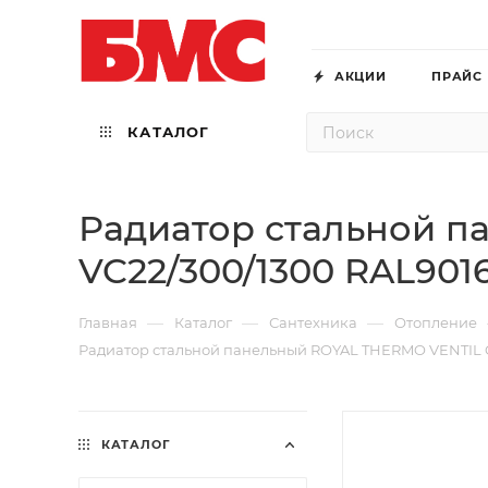
АКЦИИ
ПРАЙС
КАТАЛОГ
Радиатор стальной 
VC22/300/1300 RAL901
—
—
—
Главная
Каталог
Сантехника
Отопление
Радиатор стальной панельный ROYAL THERMO VENTIL 
КАТАЛОГ