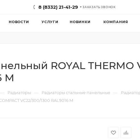
8 (8332) 21-41-29
ЗАКАЗАТЬ ЗВОНОК
НОВОСТИ
УСЛУГИ
НОВИНКИ
КОМПАНИЯ
панельный ROYAL THERMO
6 M
—
—
—
Радиаторы
Радиаторы стальные панельные
Радиато
COMPACT VC22/300/1300 RAL9016 M