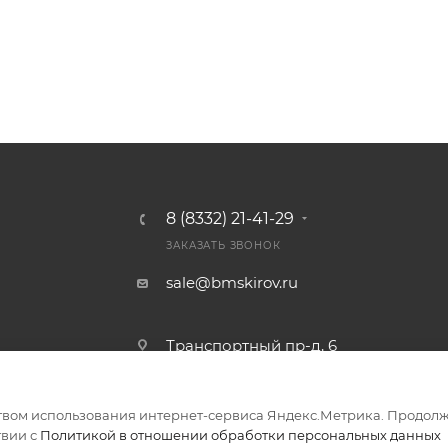
8 (8332) 21-41-29
ЗАКАЗАТЬ ЗВОНОК
sale@bmskirov.ru
Транспортный пр-д, 6
твом использования интернет-сервиса Яндекс.Метрика. Продолж
ериалов
твии с
Политикой в отношении обработки персональных данных