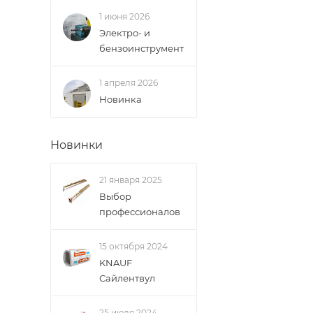
1 июня 2026
Электро- и
бензоинструмент
1 апреля 2026
Новинка
Новинки
21 января 2025
Выбор
профессионалов
15 октября 2024
KNAUF
Сайлентвул
25 июля 2024