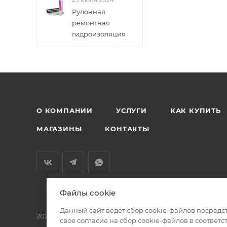
Рулонная
ремонтная
гидроизоляция
О КОМПАНИИ
УСЛУГИ
КАК КУПИТЬ
МАГАЗИНЫ
КОНТАКТЫ
Файлы cookie
Данный сайт ведет сбор cookie-файлов посредс
2026 © БМС - Магазин строительных и отделочных мат
свое согласие на сбор cookie-файлов в соответс