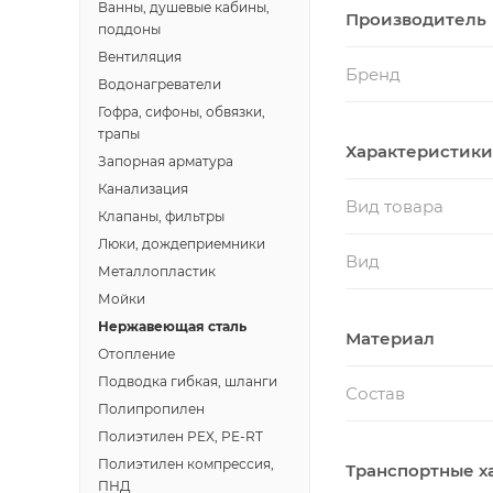
Ванны, душевые кабины,
Производитель
поддоны
Вентиляция
Бренд
Водонагреватели
Гофра, сифоны, обвязки,
трапы
Характеристики
Запорная арматура
Канализация
Вид товара
Клапаны, фильтры
Люки, дождеприемники
Вид
Металлопластик
Мойки
Нержавеющая сталь
Материал
Отопление
Подводка гибкая, шланги
Состав
Полипропилен
Полиэтилен PEX, PE-RT
Полиэтилен компрессия,
Транспортные х
ПНД