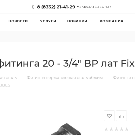
8 (8332) 21-41-29
ЗАКАЗАТЬ ЗВОНОК
НОВОСТИ
УСЛУГИ
НОВИНКИ
КОМПАНИЯ
тинга 20 - 3/4" ВР лат Fi
—
—
я сталь
Фитинги нержавеющая сталь обжим
Фитинги н
EIBES