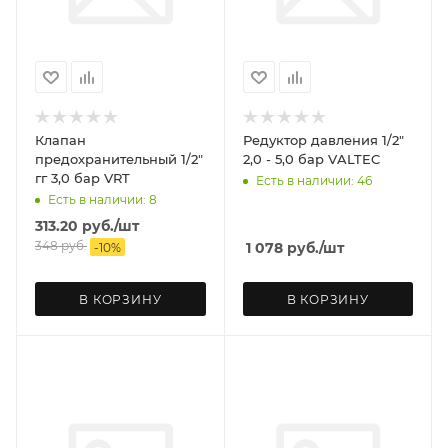
Клапан
Редуктор давления 1/2"
предохранительный 1/2"
2,0 - 5,0 бар VALTEC
гг 3,0 бар VRT
Есть в наличии: 46
Есть в наличии: 8
313.20
руб.
/шт
348
руб.
1 078
руб.
/шт
-
10
%
В КОРЗИНУ
В КОРЗИНУ