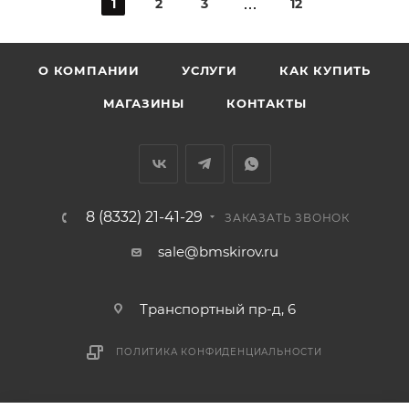
1
2
3
12
О КОМПАНИИ
УСЛУГИ
КАК КУПИТЬ
МАГАЗИНЫ
КОНТАКТЫ
8 (8332) 21-41-29
ЗАКАЗАТЬ ЗВОНОК
sale@bmskirov.ru
Транспортный пр-д, 6
ПОЛИТИКА КОНФИДЕНЦИАЛЬНОСТИ