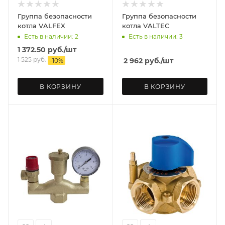
Группа безопасности
Группа безопасности
котла VALFEX
котла VALTEC
Есть в наличии: 2
Есть в наличии: 3
1 372.50
руб.
/шт
1 525
руб.
2 962
руб.
/шт
-
10
%
В КОРЗИНУ
В КОРЗИНУ