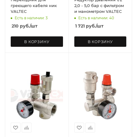
греющего кабеля ник
2,0 - 5,0 бар с фильтром
VALTEC
и манометром VALTEC
Есть в наличии: 3
Есть в наличии: 40
210
руб.
/шт
1 721
руб.
/шт
В КОРЗИНУ
В КОРЗИНУ