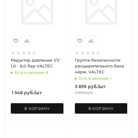
Редуктор давления 1/2"
Группа безопасности
1,0 - 6,0 бар VALTEC
расширительного бака
нерж. VALTEC
Есть в наличии: 8
Есть в наличии: 1
3 859
руб.
/шт
1 548
руб.
/шт
3 859
руб.
В КОРЗИНУ
В КОРЗИНУ