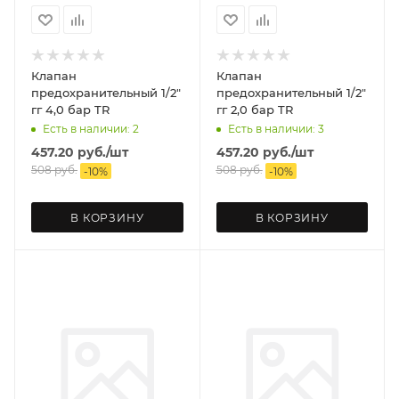
Клапан
Клапан
предохранительный 1/2"
предохранительный 1/2"
гг 4,0 бар TR
гг 2,0 бар TR
Есть в наличии: 2
Есть в наличии: 3
457.20
руб.
/шт
457.20
руб.
/шт
508
руб.
508
руб.
-
10
%
-
10
%
В КОРЗИНУ
В КОРЗИНУ