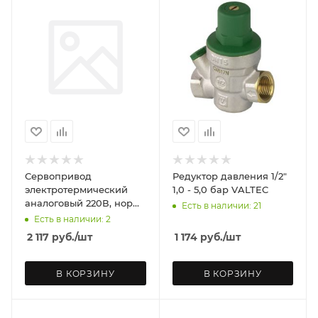
Сервопривод
Редуктор давления 1/2"
электротермический
1,0 - 5,0 бар VALTEC
аналоговый 220В, норм.
Есть в наличии: 21
откр. VALTEC
Есть в наличии: 2
2 117
руб.
/шт
1 174
руб.
/шт
В КОРЗИНУ
В КОРЗИНУ