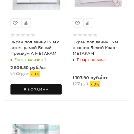
Экран под ванну 1,7 м с
Экран под ванну 1,5 м
алюм. рамой Белый
пластик Белый Кварт
Премиум А МЕТАКАМ
МЕТАКАМ
Есть в наличии: 1
Товар под заказ
2 506.50
руб.
/шт
2 785
руб.
-
10
%
1 107.90
руб.
/шт
1 231
руб.
-
10
%
В КОРЗИНУ