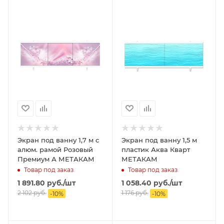
Экран под ванну 1,7 м с
Экран под ванну 1,5 м
алюм. рамой Розовый
пластик Аква Кварт
Премиум А МЕТАКАМ
МЕТАКАМ
Товар под заказ
Товар под заказ
1 891.80
руб.
/шт
1 058.40
руб.
/шт
2 102
руб.
1 176
руб.
-
10
%
-
10
%