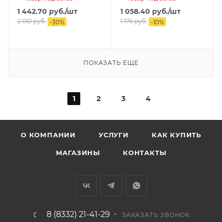
1 442.70
руб.
/шт
1 058.40
руб.
/шт
2 061
руб.
1 176
руб.
-
30
%
-
10
%
ПОКАЗАТЬ ЕЩЕ
1
2
3
4
О КОМПАНИИ
УСЛУГИ
КАК КУПИТЬ
МАГАЗИНЫ
КОНТАКТЫ
8 (8332) 21-41-29
ЗАКАЗАТЬ ЗВОНОК