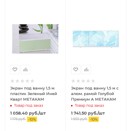
Экран под ванну 1,5 м
Экран под ванну 1,5 м с
пластик Зеленый Иней
алюм. рамой Голубой
Кварт МЕТАКАМ
Премиум А МЕТАКАМ
Товар под заказ
Товар под заказ
1 058.40
руб.
/шт
1 741.50
руб.
/шт
1 176
руб.
1 935
руб.
-
10
%
-
10
%