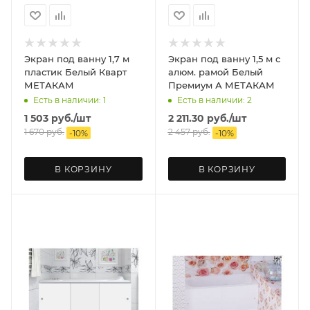
Экран под ванну 1,7 м
Экран под ванну 1,5 м с
пластик Белый Кварт
алюм. рамой Белый
МЕТАКАМ
Премиум А МЕТАКАМ
Есть в наличии: 1
Есть в наличии: 2
1 503
руб.
/шт
2 211.30
руб.
/шт
1 670
руб.
2 457
руб.
-
10
%
-
10
%
В КОРЗИНУ
В КОРЗИНУ