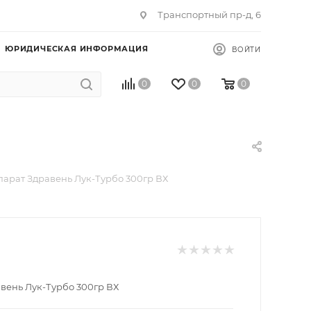
Транспортный пр-д, 6
ЮРИДИЧЕСКАЯ ИНФОРМАЦИЯ
ВОЙТИ
0
0
0
арат Здравень Лук-Турбо 300гр ВХ
вень Лук-Турбо 300гр ВХ