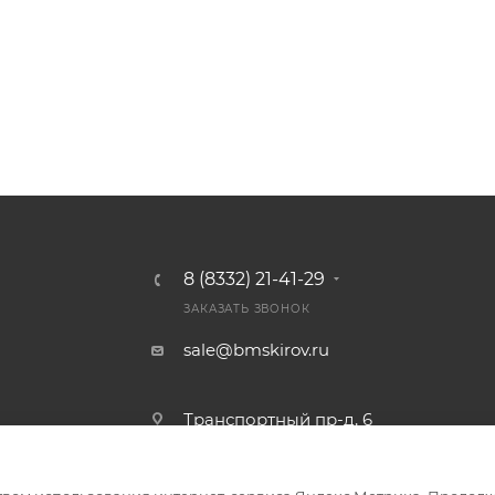
8 (8332) 21-41-29
ЗАКАЗАТЬ ЗВОНОК
sale@bmskirov.ru
Транспортный пр-д, 6