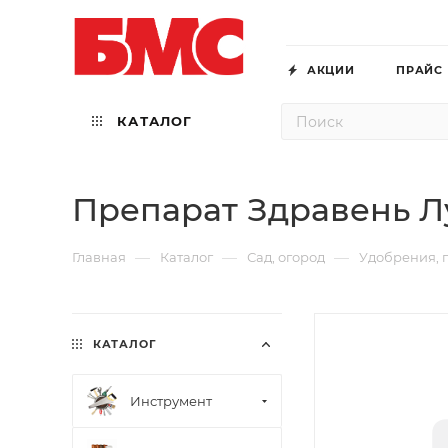
АКЦИИ
ПРАЙС
КАТАЛОГ
Препарат Здравень Л
—
—
—
Главная
Каталог
Сад, огород
Удобрения, 
КАТАЛОГ
Инструмент