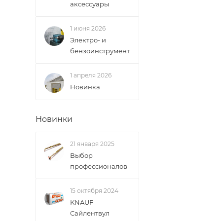
аксессуары
1 июня 2026
Электро- и
бензоинструмент
1 апреля 2026
Новинка
Новинки
21 января 2025
Выбор
профессионалов
15 октября 2024
KNAUF
Сайлентвул