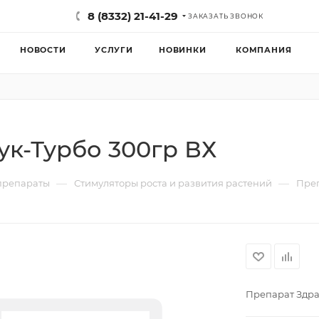
8 (8332) 21-41-29
ЗАКАЗАТЬ ЗВОНОК
НОВОСТИ
УСЛУГИ
НОВИНКИ
КОМПАНИЯ
ук-Турбо 300гр ВХ
—
—
препараты
Стимуляторы роста и развития растений
Преп
Препарат Здра