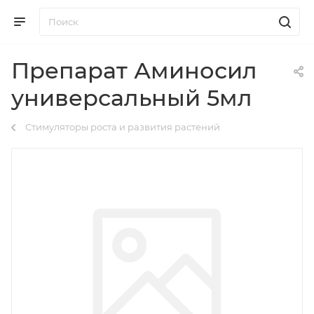
Препарат Аминосил
универсальный 5мл
Стимуляторы роста и развития растений