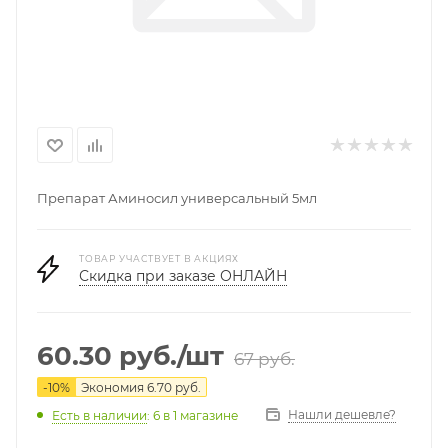
Препарат Аминосил универсальный 5мл
ТОВАР УЧАСТВУЕТ В АКЦИЯХ
Скидка при заказе ОНЛАЙН
60.30
руб.
/шт
67
руб.
-
10
%
Экономия
6.70
руб.
Нашли дешевле?
Есть в наличии
: 6
в 1 магазине