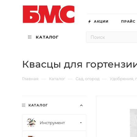
АКЦИИ
ПРАЙС
КАТАЛОГ
Квасцы для гортензи
—
—
—
Главная
Каталог
Сад, огород
Удобрения, 
КАТАЛОГ
Инструмент