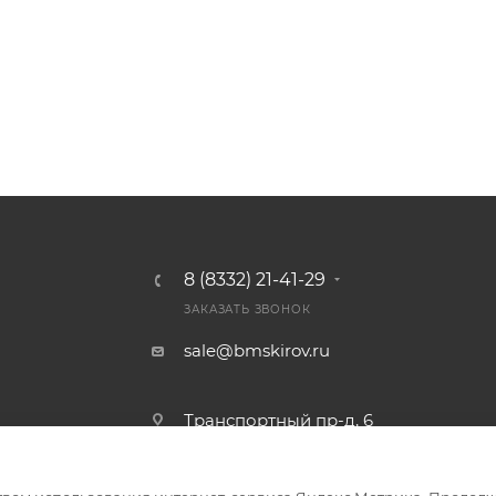
8 (8332) 21-41-29
ЗАКАЗАТЬ ЗВОНОК
sale@bmskirov.ru
Транспортный пр-д, 6