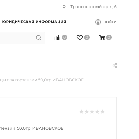
Транспортный пр-д, 6
ЮРИДИЧЕСКАЯ ИНФОРМАЦИЯ
ВОЙТИ
0
0
0
цы для гортензии 50,0гр ИВАНОВСКОЕ
ортензии 50,0гр ИВАНОВСКОЕ