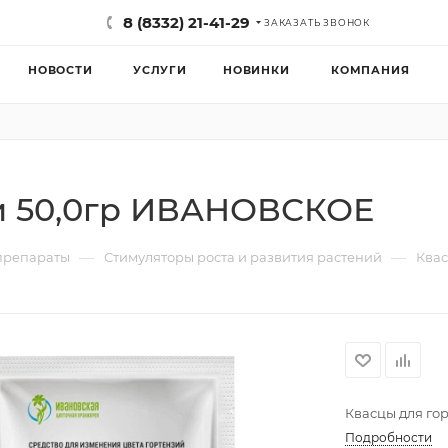
8 (8332) 21-41-29
ЗАКАЗАТЬ ЗВОНОК
НОВОСТИ
УСЛУГИ
НОВИНКИ
КОМПАНИЯ
и 50,0гр ИВАНОВСКОЕ
—
—
препараты
Стимуляторы роста и развития растений
Квас
Квасцы для г
Подробности