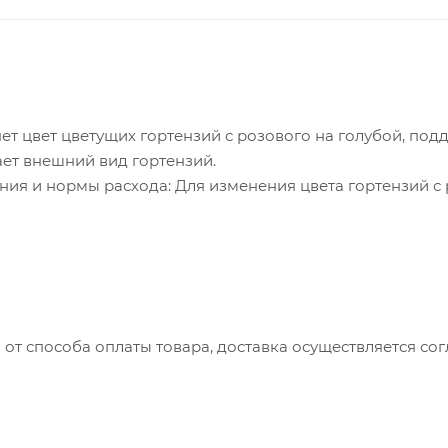
ет цвет цветущих гортензий с розового на голубой, по
ает внешний вид гортензий.
ия и нормы расхода: Для изменения цвета гортензий с 
ого до начала цветения, а затем поддерживать в течени
 от способа оплаты товара, доставка осуществляется с
вляется с понедельника по пятницу с 8:00 до 17:00.
до 15:00