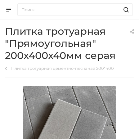
Плитка тротуарная
"Прямоугольная"
200х400х40мм серая
Плитка тротуарная цементно-песчаная 200*400