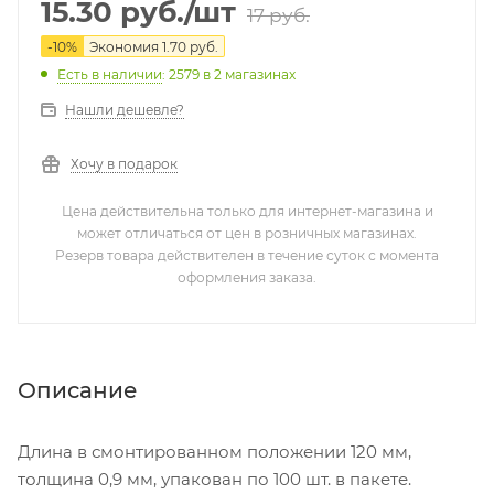
15.30
руб.
/шт
17
руб.
-
10
%
Экономия
1.70
руб.
Есть в наличии
: 2579
в 2 магазинах
Нашли дешевле?
Хочу в подарок
Цена действительна только для интернет-магазина и
может отличаться от цен в розничных магазинах.
Резерв товара действителен в течение суток с момента
оформления заказа.
Описание
Длина в смонтированном положении 120 мм,
толщина 0,9 мм, упакован по 100 шт. в пакете.