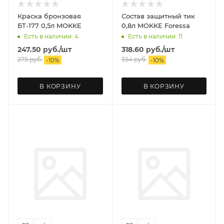
Краска бронзовая
Состав защитный тик
БТ-177 0,5л MOKKE
0,8л MOKKE Foressa
Есть в наличии: 4
Есть в наличии: 11
247.50
руб.
/шт
318.60
руб.
/шт
275
руб.
354
руб.
-
10
%
-
10
%
В КОРЗИНУ
В КОРЗИНУ