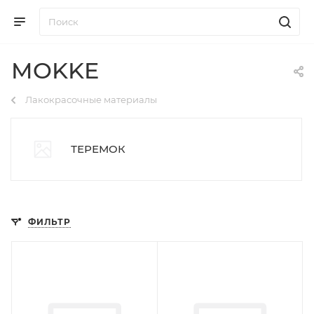
MOKKE
Лакокрасочные материалы
ТЕРЕМОК
ФИЛЬТР