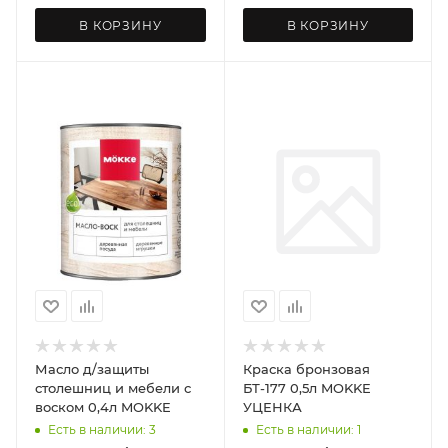
В КОРЗИНУ
В КОРЗИНУ
Масло д/защиты
Краска бронзовая
столешниц и мебели с
БТ-177 0,5л MOKKE
воском 0,4л MOKKE
УЦЕНКА
Есть в наличии: 3
Есть в наличии: 1