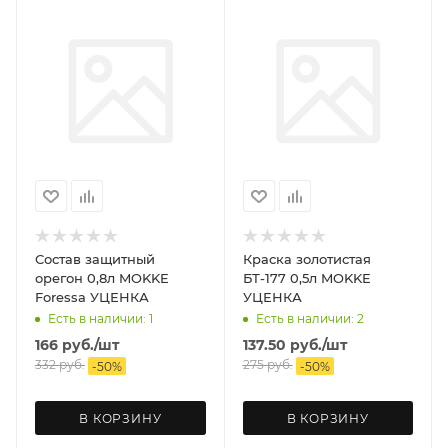
Состав защитный
Краска золотистая
орегон 0,8л MOKKE
БТ-177 0,5л MOKKE
Foressa УЦЕНКА
УЦЕНКА
Есть в наличии: 1
Есть в наличии: 2
166
руб.
/шт
137.50
руб.
/шт
332
руб.
275
руб.
-
50
%
-
50
%
В КОРЗИНУ
В КОРЗИНУ