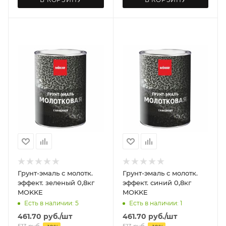
Грунт-эмаль с молотк.
Грунт-эмаль с молотк.
эффект. зеленый 0,8кг
эффект. синий 0,8кг
MOKKE
MOKKE
Есть в наличии: 5
Есть в наличии: 1
461.70
руб.
/шт
461.70
руб.
/шт