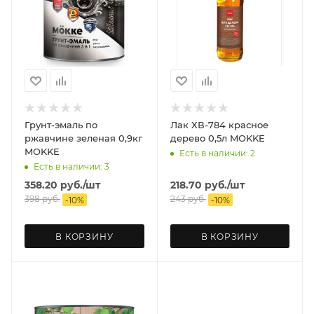
Грунт-эмаль по
Лак ХВ-784 красное
ржавчине зеленая 0,9кг
дерево 0,5л MOKKE
MOKKE
Есть в наличии: 2
Есть в наличии: 3
358.20
руб.
/шт
218.70
руб.
/шт
398
руб.
243
руб.
-
10
%
-
10
%
В КОРЗИНУ
В КОРЗИНУ