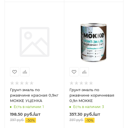
Грунт-эмаль по
Грунт-эмаль по
ржавчине красная 0,9кг
ржавчине коричневая
MOKKE УЦЕНКА
0,9л MOKKE
Есть в наличии: 1
Есть в наличии: 3
198.50
руб.
/шт
357.30
руб.
/шт
397
руб.
397
руб.
-
50
%
-
10
%