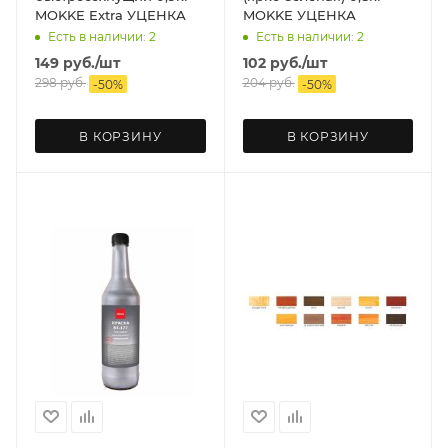
MOKKE Extra УЦЕНКА
MOKKE УЦЕНКА
Есть в наличии: 2
Есть в наличии: 2
149
руб.
/шт
102
руб.
/шт
298
руб.
204
руб.
-
50
%
-
50
%
В КОРЗИНУ
В КОРЗИНУ