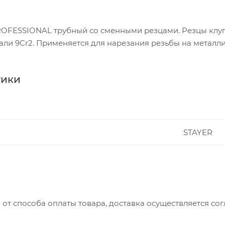
ROFESSIONAL трубный со сменными резцами. Резцы клуп
али 9Cr2. Применяется для нарезания резьбы на металли
тики
STAYER
 от способа оплаты товара, доставка осуществляется с