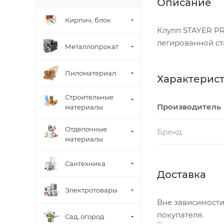
Описание
Кирпич, блок
Клупп STAYER P
легированной ст
Металлопрокат
Пиломатериал
Характерис
Строительные
Производитель
материалы
Отделочные
Бренд
материалы
Сантехника
Доставка
Электротовары
Вне зависимости
покупателя.
Сад, огород