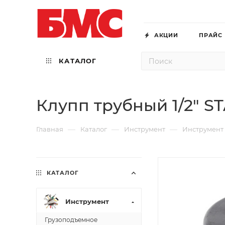
АКЦИИ
ПРАЙС
КАТАЛОГ
Клупп трубный 1/2" S
—
—
—
Главная
Каталог
Инструмент
Инструмент
КАТАЛОГ
Инструмент
Грузоподъемное