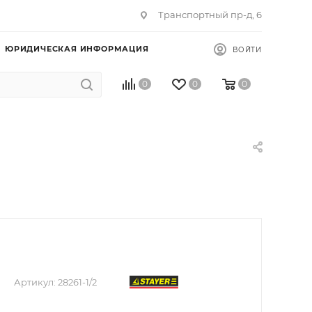
Транспортный пр-д, 6
ЮРИДИЧЕСКАЯ ИНФОРМАЦИЯ
ВОЙТИ
0
0
0
Артикул:
28261-1/2