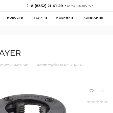
8 (8332) 21-41-29
ЗАКАЗАТЬ ЗВОНОК
НОВОСТИ
УСЛУГИ
НОВИНКИ
КОМПАНИЯ
TAYER
—
 сантехнический
Клупп трубный 1/2" STAYER