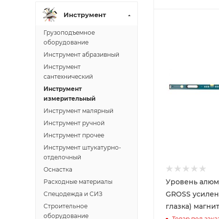
Инструмент
Грузоподъемное
оборудование
Инструмент абразивный
Инструмент
сантехнический
Инструмент
измерительный
Инструмент малярный
Инструмент ручной
Инструмент прочее
Инструмент штукатурно-
отделочный
Оснастка
Уровень алюм
Расходные материалы
GROSS усилен
Спецодежда и СИЗ
глазка) магни
Строительное
оборудование
Товар под зака