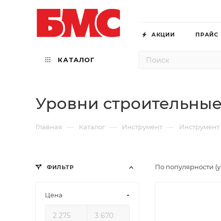
АКЦИИ
ПРАЙС
КАТАЛОГ
Уровни строительны
—
—
—
Главная
Каталог
Инструмент
Инструмент
По популярности (
ФИЛЬТР
Цена