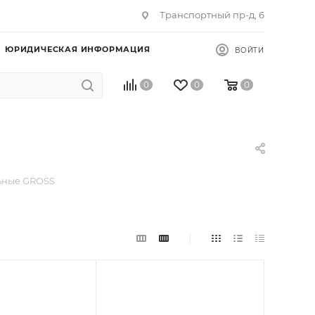
Транспортный пр-д, 6
ЮРИДИЧЕСКАЯ ИНФОРМАЦИЯ
ВОЙТИ
0
0
0
ьные GROSS