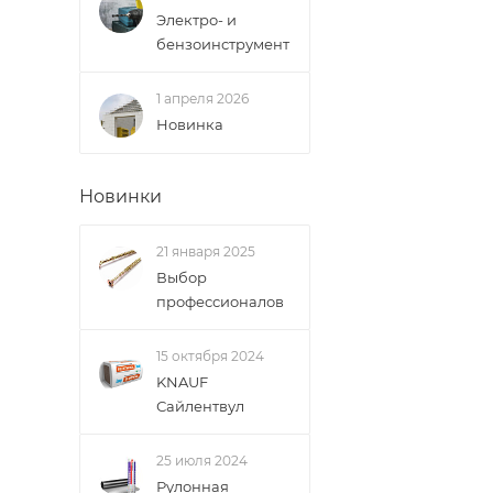
Электро- и
бензоинструмент
1 апреля 2026
Новинка
Новинки
21 января 2025
Выбор
профессионалов
15 октября 2024
KNAUF
Сайлентвул
25 июля 2024
Рулонная