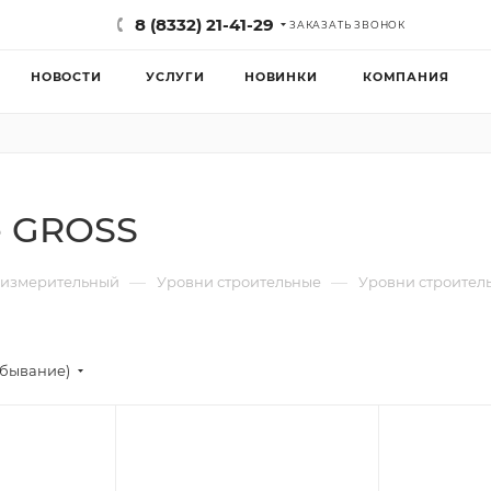
8 (8332) 21-41-29
ЗАКАЗАТЬ ЗВОНОК
НОВОСТИ
УСЛУГИ
НОВИНКИ
КОМПАНИЯ
е GROSS
—
—
 измерительный
Уровни строительные
Уровни строител
убывание)