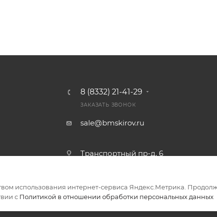
8 (8332) 21-41-29
ЗАКАЗАТЬ ЗВОНОК
sale@bmskirov.ru
Транспортный пр-д, 6
твом использования интернет-сервиса Яндекс.Метрика. Продолж
ериалов
твии с
Политикой в отношении обработки персональных данных