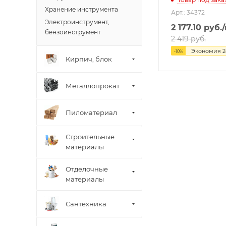
Хранение инструмента
Арт.: 34372
Электроинструмент,
2 177.10
руб.
бензоинструмент
2 419
руб.
Экономия
2
-
10
%
Кирпич, блок
Металлопрокат
Пиломатериал
Строительные
материалы
Отделочные
материалы
Сантехника