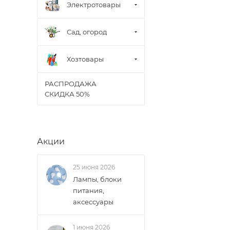
Электротовары
Сад, огород
Хозтовары
РАСПРОДАЖА
СКИДКА 50%
Акции
25 июня 2026
Лампы, блоки
питания,
аксессуары
1 июня 2026