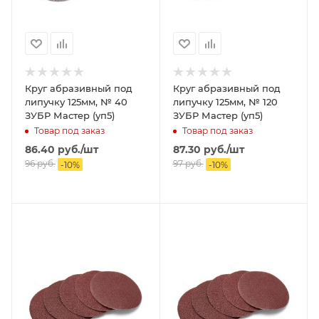
Круг абразивный под
Круг абразивный под
липучку 125мм, № 40
липучку 125мм, № 120
ЗУБР Мастер (уп5)
ЗУБР Мастер (уп5)
Товар под заказ
Товар под заказ
86.40
руб.
/шт
87.30
руб.
/шт
96
руб.
97
руб.
-
10
%
-
10
%