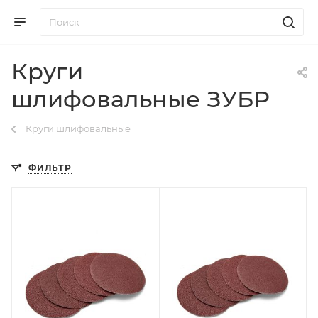
Круги
шлифовальные ЗУБР
Круги шлифовальные
ФИЛЬТР