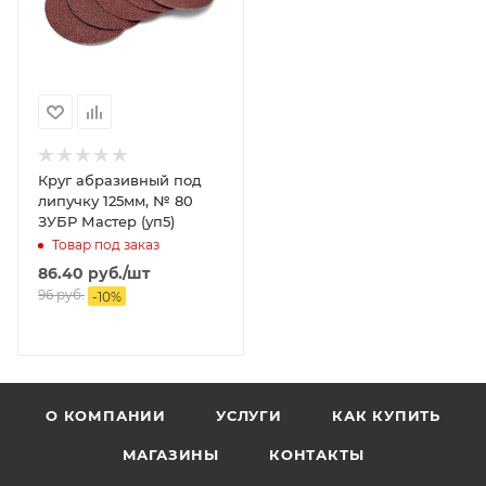
Круг абразивный под
липучку 125мм, № 80
ЗУБР Мастер (уп5)
Товар под заказ
86.40
руб.
/шт
96
руб.
-
10
%
О КОМПАНИИ
УСЛУГИ
КАК КУПИТЬ
МАГАЗИНЫ
КОНТАКТЫ