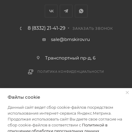
8 (8332) 21-41-29
ЗАКАЗАТЬ ЗВОНОК
sale@bmskirov.ru
Транспортный пр-д, 6
ПОЛИТИКА КОНФИДЕНЦИАЛЬНОСТИ
2026 © БМС - Магазин строительных и отделочных
Файлы cookie
материалов
Данный сайт ведет сбор cookie-файлов посредством
использования интернет-сервиса Яндекс.Метрика.
Продолжая использовать сайт Вы даете свое согласие на
сбор cookie-файлов в соответствии с
Политикой в
отношении обработки персональных данных