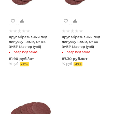
Круг абразивный под
Круг абразивный под
липучку 125мм, № 180
липучку 125мм, № 60
ЗУБР Мастер (уп5)
ЗУБР Мастер (уп5)
Товар под заказ
Товар под заказ
81.90
руб.
/шт
87.30
руб.
/шт
91
руб.
97
руб.
-
10
%
-
10
%