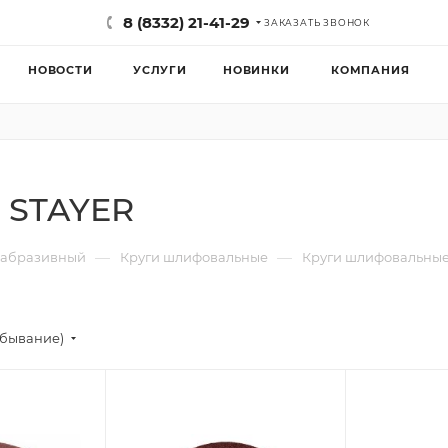
8 (8332) 21-41-29
ЗАКАЗАТЬ ЗВОНОК
НОВОСТИ
УСЛУГИ
НОВИНКИ
КОМПАНИЯ
 STAYER
—
—
 абразивный
Круги шлифовальные
Круги шлифовальные
убывание)