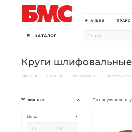
АКЦИИ
ПРАЙС
КАТАЛОГ
Круги шлифовальные
—
—
—
Главная
Каталог
Инструмент
Инструмент
По популярности (
ФИЛЬТР
Цена