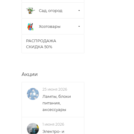
Сад, огород
Хозтовары
РАСПРОДАЖА
СКИДКА 50%
Акции
25 июня 2026
Лампы, блоки
питания,
аксессуары
1 июня 2026
Электро- и