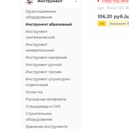
Инструмент
Товар под зака
Арт.: 35452-125-18
Грузоподъемное
106.20
руб.
/
оборудование
Экономия
1
Инструмент абразивный
-
10
%
Инструмент
сантехнический
Инструмент
измерительный
Инструмент малярный
Инструмент ручной
Инструмент прочее
Инструмент штукатурно-
отделочный
Оснастка
Расходные материалы
Спецодежда и СИЗ
Строительное
оборудование
Хранение инструмента