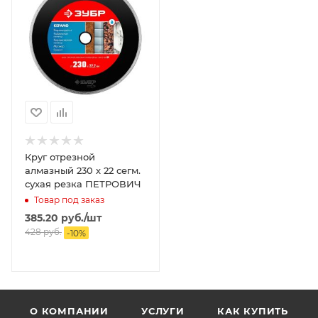
Круг отрезной
алмазный 230 х 22 сегм.
сухая резка ПЕТРОВИЧ
Товар под заказ
385.20
руб.
/шт
428
руб.
-
10
%
О КОМПАНИИ
УСЛУГИ
КАК КУПИТЬ