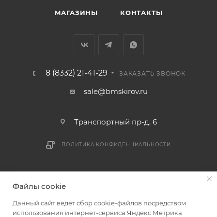
МАГАЗИНЫ
КОНТАКТЫ
8 (8332) 21-41-29
ЗАКАЗАТЬ ЗВОНОК
sale@bmskirov.ru
Транспортный пр-д, 6
ПОЛИТИКА КОНФИДЕНЦИАЛЬНОСТИ
2026 © БМС - Магазин строительных и отделочных
Файлы cookie
материалов
Данный сайт ведет сбор cookie-файлов посредством
использования интернет-сервиса Яндекс.Метрика.