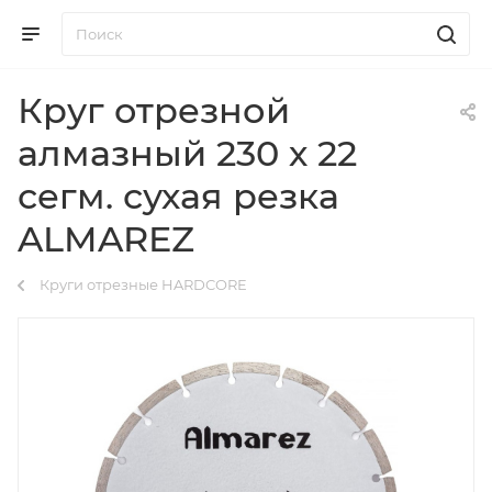
Круг отрезной
алмазный 230 х 22
сегм. сухая резка
ALMAREZ
Круги отрезные HARDCORE