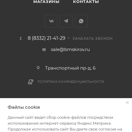
МАГАЗИНЫ
КОНТАКТЫ
8 (8332) 21-41-29
ЗАКАЗАТЬ ЗВОНОК
sale@bmskirov.ru
Транспортный пр-д, 6
ПОЛИТИКА КОНФИДЕНЦИАЛЬНОСТИ
2026 © БМС - Магазин строительных и отделочных
Файлы cookie
материалов
Данный сайт ведет сбор cookie-файлов посредством
использования интернет-сервиса Яндекс.Метрика.
Продолжая использовать сайт Вы даете свое согласие на