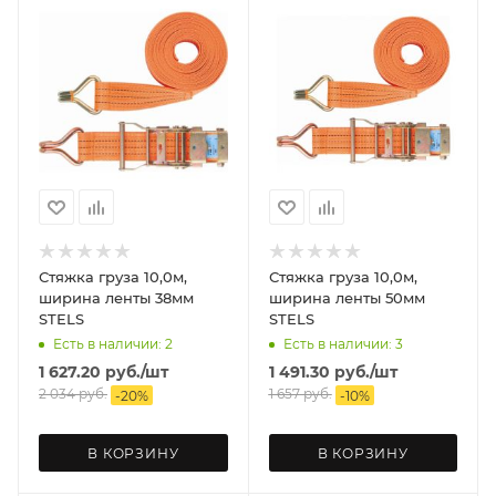
Стяжка груза 10,0м,
Стяжка груза 10,0м,
ширина ленты 38мм
ширина ленты 50мм
STELS
STELS
Есть в наличии: 2
Есть в наличии: 3
1 627.20
руб.
/шт
1 491.30
руб.
/шт
2 034
руб.
1 657
руб.
-
20
%
-
10
%
В КОРЗИНУ
В КОРЗИНУ