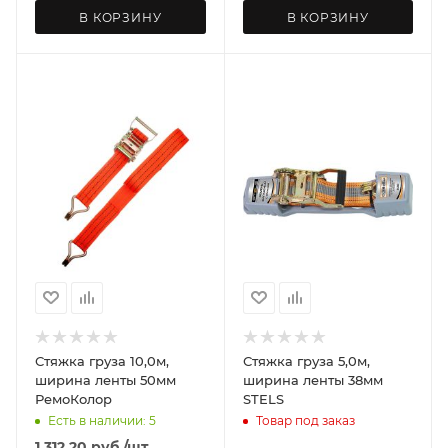
В КОРЗИНУ
В КОРЗИНУ
Стяжка груза 10,0м,
Стяжка груза 5,0м,
ширина ленты 50мм
ширина ленты 38мм
РемоКолор
STELS
Есть в наличии: 5
Товар под заказ
1 312.20
руб.
/шт