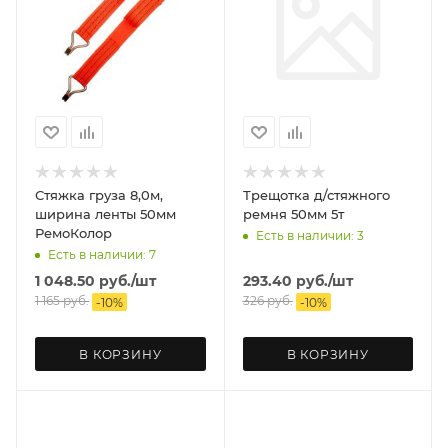
Стяжка груза 8,0м,
Трещотка д/стяжного
ширина ленты 50мм
ремня 50мм 5т
РемоКолор
Есть в наличии: 3
Есть в наличии: 7
1 048.50
руб.
/шт
293.40
руб.
/шт
1 165
руб.
326
руб.
-
10
%
-
10
%
В КОРЗИНУ
В КОРЗИНУ