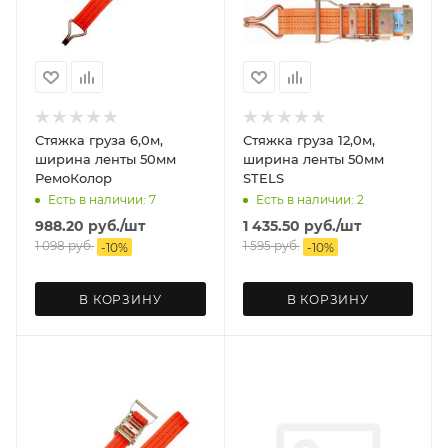
Стяжка груза 6,0м,
Стяжка груза 12,0м,
ширина ленты 50мм
ширина ленты 50мм
РемоКолор
STELS
Есть в наличии: 7
Есть в наличии: 2
988.20
руб.
/шт
1 435.50
руб.
/шт
1 098
руб.
1 595
руб.
-
10
%
-
10
%
В КОРЗИНУ
В КОРЗИНУ