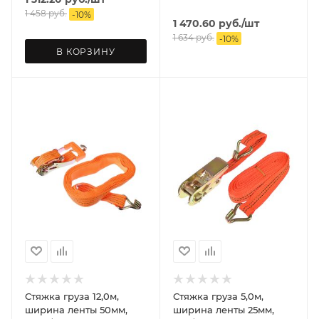
1 458
руб.
-
10
%
1 470.60
руб.
/шт
1 634
руб.
-
10
%
В КОРЗИНУ
Стяжка груза 12,0м,
Стяжка груза 5,0м,
ширина ленты 50мм,
ширина ленты 25мм,