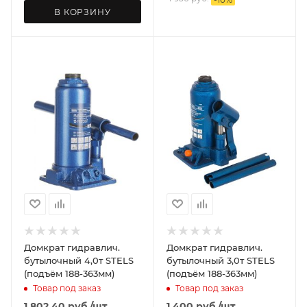
В КОРЗИНУ
Домкрат гидравлич.
Домкрат гидравлич.
бутылочный 4,0т STELS
бутылочный 3,0т STELS
(подъём 188-363мм)
(подъём 188-363мм)
Товар под заказ
Товар под заказ
1 802.40
руб.
/шт
1 400
руб.
/шт