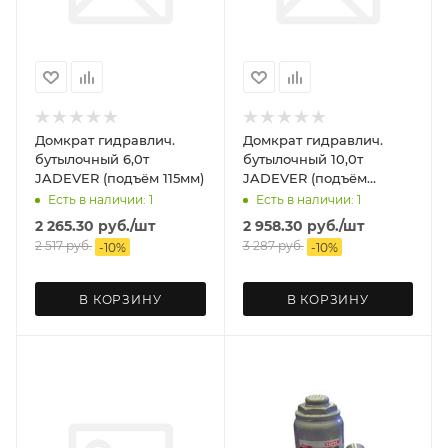
Домкрат гидравлич.
Домкрат гидравлич.
бутылочный 6,0т
бутылочный 10,0т
JADEVER (подъём 115мм)
JADEVER (подъём
110мм)
Есть в наличии: 1
Есть в наличии: 1
2 265.30
руб.
/шт
2 958.30
руб.
/шт
2 517
руб.
3 287
руб.
-
10
%
-
10
%
В КОРЗИНУ
В КОРЗИНУ