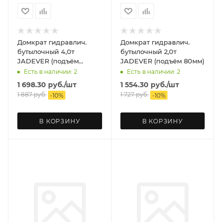
Домкрат гидравлич.
Домкрат гидравлич.
бутылочный 4,0т
бутылочный 2,0т
JADEVER (подъём
JADEVER (подъём 80мм)
110мм)
Есть в наличии: 2
Есть в наличии: 2
1 698.30
руб.
/шт
1 554.30
руб.
/шт
1 887
руб.
1 727
руб.
-
10
%
-
10
%
В КОРЗИНУ
В КОРЗИНУ