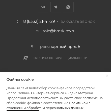
8 (8332) 21-41-29
ЗАКАЗАТЬ ЗВОНОК
sale@bmskirov.ru
Транспортный пр-д, 6
ПОЛИТИКА КОНФИДЕНЦИАЛЬНОСТИ
2026 © БМС - Магазин строительных и отделочных
Файлы cookie
материалов
Данный сайт ведет сбор cookie-файлов посредством
использования интернет-сервиса Яндекс.Метрика.
Продолжая использовать сайт Вы даете свое согласие на
сбор cookie-файлов в соответствии с
Политикой в
отношении обработки персональных данных